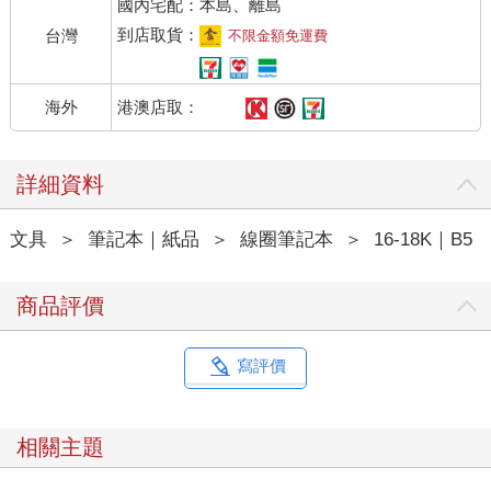
國內宅配：本島、離島
到店取貨：
台灣
不限金額免運費
港澳店取：
海外
詳細資料
文具
＞
筆記本｜紙品
＞
線圈筆記本
＞
16-18K｜B5
商品評價
寫評價
相關主題