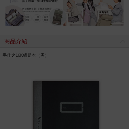
商品介紹
手作之16K錯題本（黑）