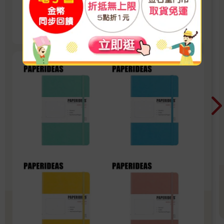
記、實現目標！
看更多