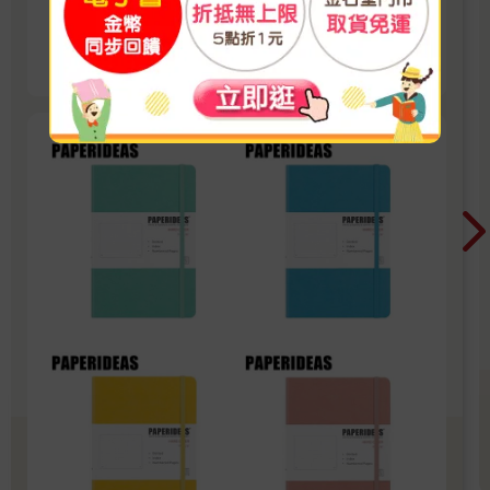
記、實現目標！
看更多