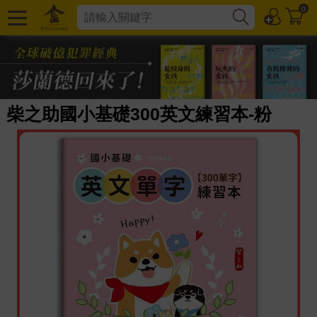
0
柴之助國小基礎300英文練習本-粉