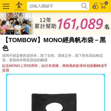
0
【TOMBOW】MONO經典帆布袋－黑
色
採用不經染整的原胚布，除了自然、環保之外，留下胚布原始棉花
殼，更能保存棉花原始的觸感
紀念MONO上市50周年，由日本授權，將經典的鉛筆外包裝翻轉成手
提袋