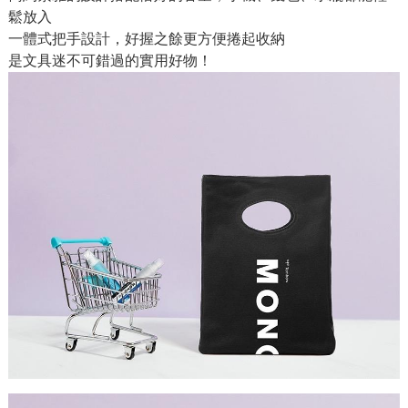
鬆放入
一體式把手設計，好握之餘更方便捲起收納
是文具迷不可錯過的實用好物！