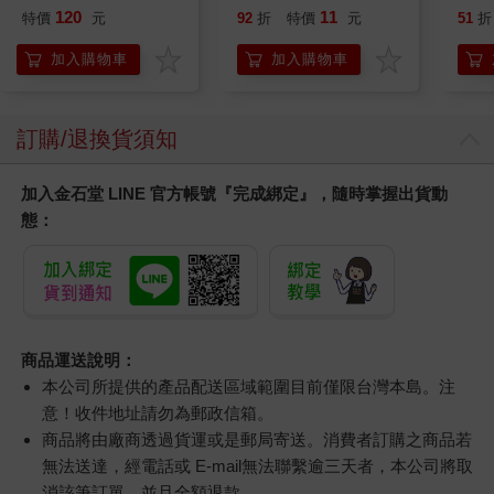
120
11
特價
元
92
折
特價
元
51
折
加入購物車
加入購物車
訂購/退換貨須知
加入金石堂 LINE 官方帳號『完成綁定』，隨時掌握出貨動
態：
商品運送說明：
本公司所提供的產品配送區域範圍目前僅限台灣本島。注
意！收件地址請勿為郵政信箱。
商品將由廠商透過貨運或是郵局寄送。消費者訂購之商品若
無法送達，經電話或 E-mail無法聯繫逾三天者，本公司將取
消該筆訂單，並且全額退款。