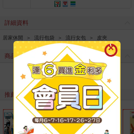
詳細資料
居家休閒
＞
流行包袋
＞
流行女包
＞
皮夾
商品評價
寫評價
推薦必看