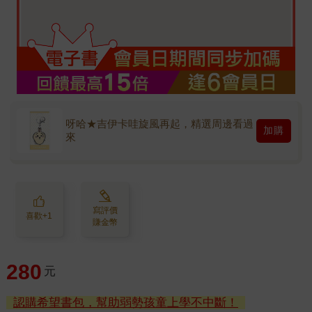
呀哈★吉伊卡哇旋風再起，精選周邊看過
加購
來
寫評價
喜歡+1
賺金幣
280
元
認購希望書包，幫助弱勢孩童上學不中斷！