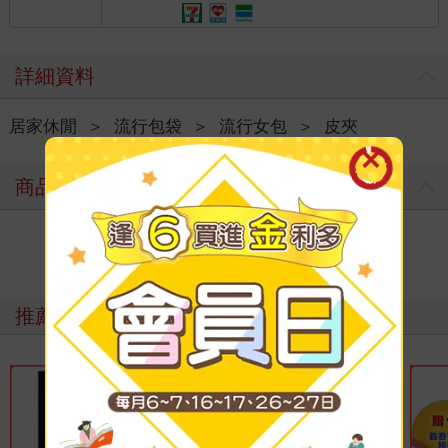
詳細資料
居家休閒
＞
流行包袋
＞
流行女包
＞
皮夾
商品評價
寫評價
推薦必看