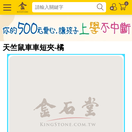
0
天竺鼠車車短夾-橘