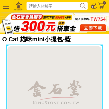
0
O Cat 貓咪mini小提包-藍