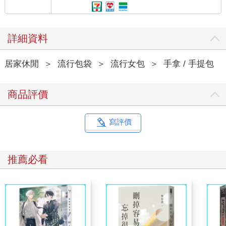
詳細資料
居家休閒
＞
流行包袋
＞
流行女包
＞
手拿 / 手提包
商品評價
寫評價
推薦必看