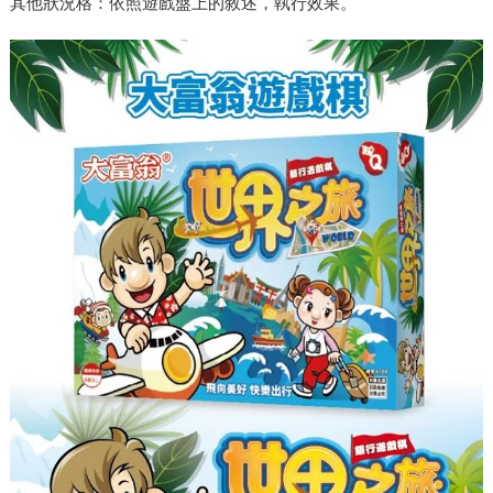
其他狀況格：依照遊戲盤上的敘述，執行效果。