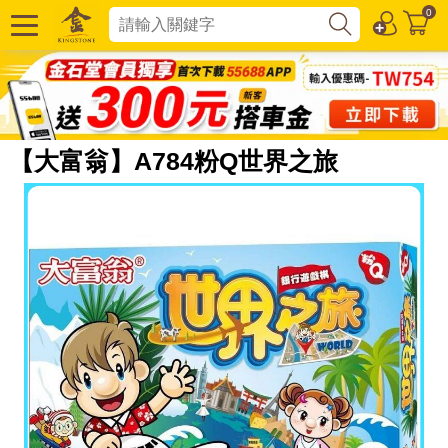
0
【大富翁】A784粉Q世界之旅