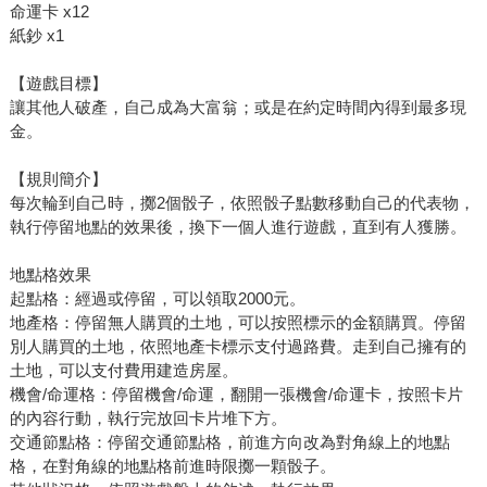
命運卡 x12
紙鈔 x1
【遊戲目標】
讓其他人破產，自己成為大富翁；或是在約定時間內得到最多現
金。
【規則簡介】
每次輪到自己時，擲2個骰子，依照骰子點數移動自己的代表物，
執行停留地點的效果後，換下一個人進行遊戲，直到有人獲勝。
地點格效果
起點格：經過或停留，可以領取2000元。
地產格：停留無人購買的土地，可以按照標示的金額購買。停留
別人購買的土地，依照地產卡標示支付過路費。走到自己擁有的
土地，可以支付費用建造房屋。
機會/命運格：停留機會/命運，翻開一張機會/命運卡，按照卡片
的內容行動，執行完放回卡片堆下方。
交通節點格：停留交通節點格，前進方向改為對角線上的地點
格，在對角線的地點格前進時限擲一顆骰子。