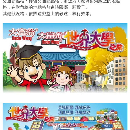
交通節點格：停留交通節點格，前進方向改為對角線上的地點
格，在對角線的地點格前進時限擲一顆骰子。
其他狀況格：依照遊戲盤上的敘述，執行效果。