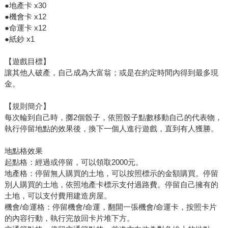
●地產卡 x30
●機會卡 x12
●命運卡 x12
●紙鈔 x1
【遊戲目標】
讓其他人破產，自己成為大富翁；或是在約定時間內得到最多現
金。
【規則簡介】
每次輪到自己時，擲2個骰子，依照骰子點數移動自己的代表物，
執行停留地點的效果後，換下一個人進行遊戲，直到有人獲勝。
地點格效果
起點格：經過或停留，可以領取2000元。
地產格：停留無人購買的土地，可以按照標示的金額購買。停留
別人購買的土地，依照地產卡標示支付過路費。停留自己擁有的
土地，可以支付費用建造房屋。
機會/命運格：停留機會/命運，翻開一張機會/命運卡，按照卡片
的內容行動，執行完放回卡片堆下方。