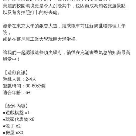
美麗的校園環境更是令人沉浸其中，也因而成為知名旅遊景點，
以及遊客拍照打卡的好去處。
漫步在東京大學的銀杏大道，搭乘纜車前往蘇黎世聯邦理工學
院，
或是在慕尼黑工業大學玩巨大溜滑梯。
讓我們一起認識這些頂尖學府，徜徉在充滿書香氣息的知識最高
殿堂中！
【遊戲資訊】
遊戲人數：2-4人
遊戲時間：30-60分鐘
適合年齡：6+
【配件內容】
●遊戲棋盤 x1
●玩家代表物 x8
●骰子 x2
●房屋 x30