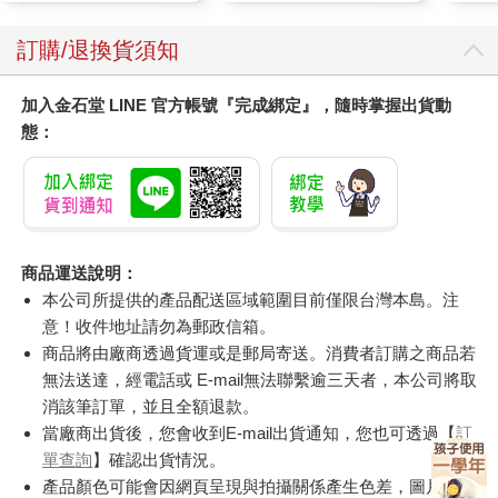
訂購/退換貨須知
加入金石堂 LINE 官方帳號『完成綁定』，隨時掌握出貨動
態：
商品運送說明：
本公司所提供的產品配送區域範圍目前僅限台灣本島。注
意！收件地址請勿為郵政信箱。
商品將由廠商透過貨運或是郵局寄送。消費者訂購之商品若
無法送達，經電話或 E-mail無法聯繫逾三天者，本公司將取
消該筆訂單，並且全額退款。
當廠商出貨後，您會收到E-mail出貨通知，您也可透過【
訂
單查詢
】確認出貨情況。
產品顏色可能會因網頁呈現與拍攝關係產生色差，圖片僅供