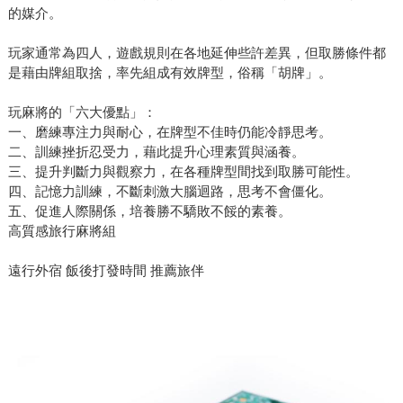
的媒介。
玩家通常為四人，遊戲規則在各地延伸些許差異，但取勝條件都
是藉由牌組取捨，率先組成有效牌型，俗稱「胡牌」。
玩麻將的「六大優點」：
一、磨練專注力與耐心，在牌型不佳時仍能冷靜思考。
二、訓練挫折忍受力，藉此提升心理素質與涵養。
三、提升判斷力與觀察力，在各種牌型間找到取勝可能性。
四、記憶力訓練，不斷刺激大腦迴路，思考不會僵化。
五、促進人際關係，培養勝不驕敗不餒的素養。
高質感旅行麻將組
遠行外宿 飯後打發時間 推薦旅伴