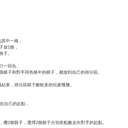
的其中一格，
子放1個，
格子。
行一回合。
個棋子和對手同色格中的棋子，都放到自己的得分區。
戲結束，得分區棋子數較多的玩家獲勝。
放在自己的起點，
，擲2個骰子，選擇2個棋子分別依點數走向對手的起點。