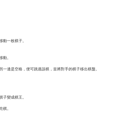
移動一枚棋子。
移動。
另一邊是空格，便可跳過該棋，並將對手的棋子移出棋盤。
棋子變成棋王。
吃棋。