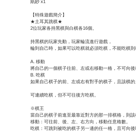
紙鈔 x1
【特殊遊戲簡介】
★土耳其跳棋★
2位玩家各持黑棋與白棋各16個。
持黑棋的玩家先動，玩家輪流進行遊戲，
輪到自己時，如果可以吃棋就必須吃棋，不能吃棋則
A. 移動
將自己的一個棋子往前、左或右移動一格，不可向後
B. 吃棋
如果自己棋子的前、左或右有對手的棋子，且該棋的
可連續吃棋，但不可往後方吃棋。
※棋王
當自己的棋子前進至最靠近對方的那一排棋格，則該
移動：可往前、後、左、右方向，移動任意格數。
吃棋：可跳到被吃的棋子另一邊的任一格，且可向後