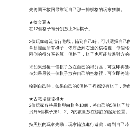
先將國王救回最靠近自己那一排棋格的玩家獲勝。
★撿金豆★
在12個格子裡分別放上3個棋子。
2位玩家輪流進行遊戲，輪到自己時，可以選擇自己
拿起裡面所有棋子，依序放到右邊的棋格裡，每個格
兩側的得分區各算一個格子，棋子也可能放進對方的
※如果最後一個棋子放在自己的得分區，可立即再進
※如果最後一個棋子放在自己的空格裡，可立即將這
輪到自己時，如果自己的6個格子裡都沒有棋子，遊
★古戰場雙陸棋★
2位玩家各持黑棋與白棋各10個，將自己的5個棋子
另外5個棋子按1、2、2的數量放在標註的起始位置。
持黑棋的玩家先動，玩家輪流進行遊戲，輪到自己時