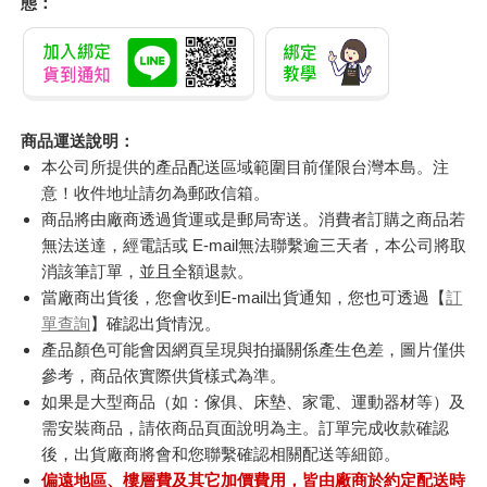
態：
商品運送說明：
本公司所提供的產品配送區域範圍目前僅限台灣本島。注
意！收件地址請勿為郵政信箱。
商品將由廠商透過貨運或是郵局寄送。消費者訂購之商品若
無法送達，經電話或 E-mail無法聯繫逾三天者，本公司將取
消該筆訂單，並且全額退款。
當廠商出貨後，您會收到E-mail出貨通知，您也可透過【
訂
單查詢
】確認出貨情況。
產品顏色可能會因網頁呈現與拍攝關係產生色差，圖片僅供
參考，商品依實際供貨樣式為準。
如果是大型商品（如：傢俱、床墊、家電、運動器材等）及
需安裝商品，請依商品頁面說明為主。訂單完成收款確認
後，出貨廠商將會和您聯繫確認相關配送等細節。
偏遠地區、樓層費及其它加價費用，皆由廠商於約定配送時