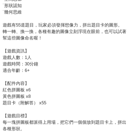
˙形狀認知
˙幾何思維
遊戲有55道題目，玩家必須發揮想像力，拼出題目卡的圖形。
轉一轉、換一換，各種有趣的圖像立刻浮現在眼前，也可以試著
幫這些圖像命名喔！
【遊戲資訊】
遊戲人數：1人
遊戲時間：30分鐘
適合年齡：6+
【配件內容】
紅色拼圖板 x6
黃色拼圖板 x8
題目卡（附解答） x55
【遊戲目標】
每一塊拼圖板都派得上用場，把它們一個個放到題目卡上，拼出
各種形狀。