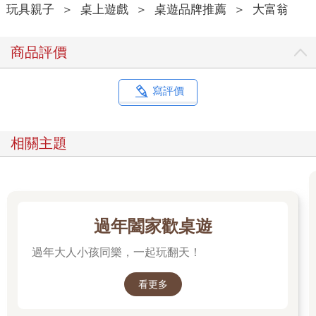
玩具親子
＞
桌上遊戲
＞
桌遊品牌推薦
＞
大富翁
商品評價
寫評價
相關主題
過年闔家歡桌遊
過年大人小孩同樂，一起玩翻天！
看更多