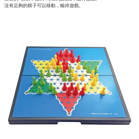
˙沒有足夠的棋子可以移動，輸掉遊戲。