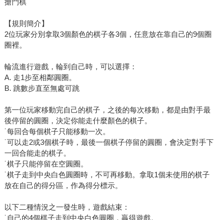
搶門棋
【規則簡介】
2位玩家分別拿取3個顏色的棋子各3個，任意放在靠自己的9個圈
圈裡。
輪流進行遊戲，輪到自己時，可以選擇：
A. 走1步至相鄰圓圈。
B. 跳數步直至無處可跳
第一位玩家移動完自己的棋子，之後的每次移動，都是由對手最
後停留的圓圈，決定你能走什麼顏色的棋子。
˙每回合每個棋子只能移動一次。
˙可以走2或3個棋子時，最後一個棋子停留的圓圈，會決定對手下
一回合能走的棋子。
˙棋子只能停留在空圓圈。
˙棋子走到中央白色圓圈時，不可再移動。拿取1個未使用的棋子
放在自己的得分區，作為得分標示。
以下二種情況之一發生時，遊戲結束：
˙自己的4個棋子走到中央白色圓圈，贏得遊戲。