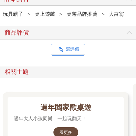
玩具親子
＞
桌上遊戲
＞
桌遊品牌推薦
＞
大富翁
商品評價
寫評價
相關主題
過年闔家歡桌遊
過年大人小孩同樂，一起玩翻天！
看更多