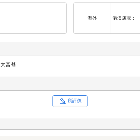
港澳店取：
海外
大富翁
寫評價