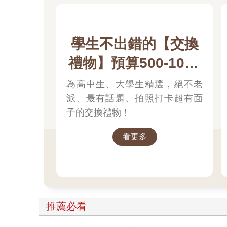
學生不出錯的【交換
禮物】預算500-1000
元
為高中生、大學生精選，絕不老
派、最有話題、拍照打卡超有面
子的交換禮物！
看更多
推薦必看