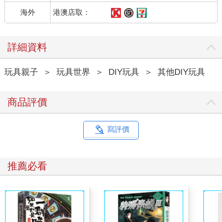
港澳店取：
海外
詳細資料
玩具親子
＞
玩具世界
＞
DIY玩具
＞
其他DIY玩具
商品評價
寫評價
推薦必看