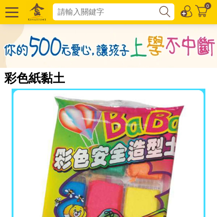
0
彩色紙黏土