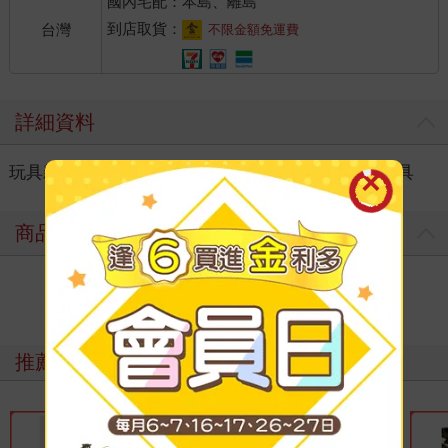
國內宅配：本島、離島
到店取貨：
台灣
不限金額免運費
詳細資料
玩具親子
＞
玩具世界
＞
DIY玩具
＞
其他DIY玩具
商品評價
寫評價
推薦必看