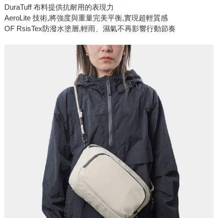
DuraTuff 布料提供抗耐用的表現力
AeroLite 技術,將強度與重量完美平衡,實現超輕質感
OF RsisTex防潑水塗層,輕雨、濕氣不再影響行動節奏