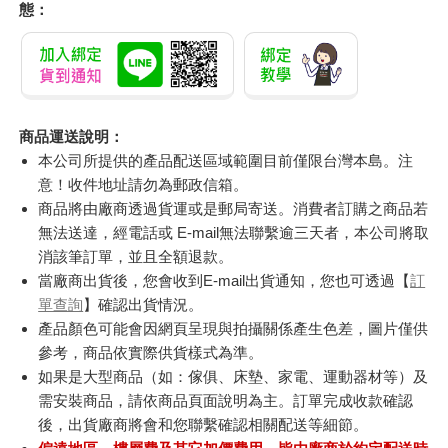
態：
商品運送說明：
本公司所提供的產品配送區域範圍目前僅限台灣本島。注
意！收件地址請勿為郵政信箱。
商品將由廠商透過貨運或是郵局寄送。消費者訂購之商品若
無法送達，經電話或 E-mail無法聯繫逾三天者，本公司將取
消該筆訂單，並且全額退款。
當廠商出貨後，您會收到E-mail出貨通知，您也可透過【
訂
單查詢
】確認出貨情況。
產品顏色可能會因網頁呈現與拍攝關係產生色差，圖片僅供
參考，商品依實際供貨樣式為準。
如果是大型商品（如：傢俱、床墊、家電、運動器材等）及
需安裝商品，請依商品頁面說明為主。訂單完成收款確認
後，出貨廠商將會和您聯繫確認相關配送等細節。