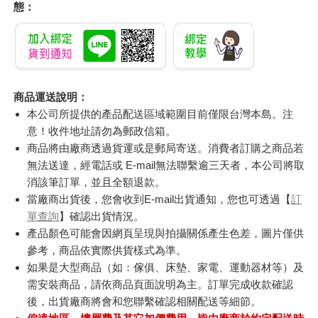
態：
商品運送說明：
本公司所提供的產品配送區域範圍目前僅限台灣本島。注
意！收件地址請勿為郵政信箱。
商品將由廠商透過貨運或是郵局寄送。消費者訂購之商品若
無法送達，經電話或 E-mail無法聯繫逾三天者，本公司將取
消該筆訂單，並且全額退款。
當廠商出貨後，您會收到E-mail出貨通知，您也可透過【
訂
單查詢
】確認出貨情況。
產品顏色可能會因網頁呈現與拍攝關係產生色差，圖片僅供
參考，商品依實際供貨樣式為準。
如果是大型商品（如：傢俱、床墊、家電、運動器材等）及
需安裝商品，請依商品頁面說明為主。訂單完成收款確認
後，出貨廠商將會和您聯繫確認相關配送等細節。