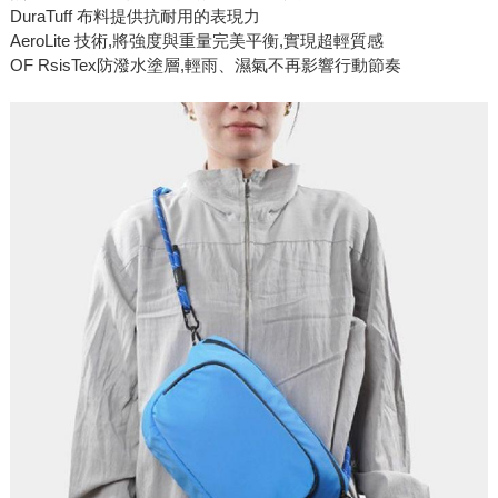
DuraTuff 布料提供抗耐用的表現力
AeroLite 技術,將強度與重量完美平衡,實現超輕質感
OF RsisTex防潑水塗層,輕雨、濕氣不再影響行動節奏