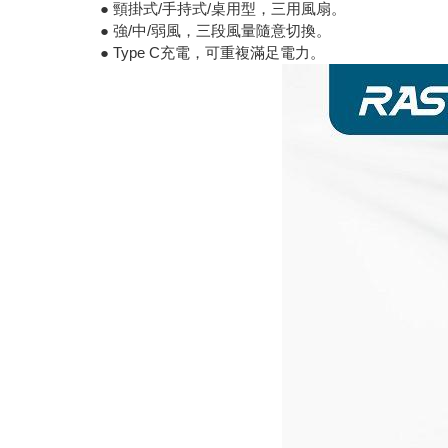
● 頸掛式/手持式/桌用型，三用風扇。
● 強/中/弱風，三段風量隨意切換。
● Type C充電，可重複滿足電力。