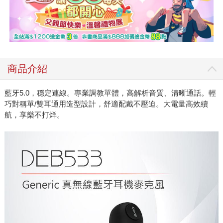
商品介紹
藍牙5.0，穩定連線。專業調教單體，高解析音質、清晰通話。輕
巧對稱單/雙耳通用造型設計，舒適配戴不壓迫。大電量高效續
航，享樂不打烊。