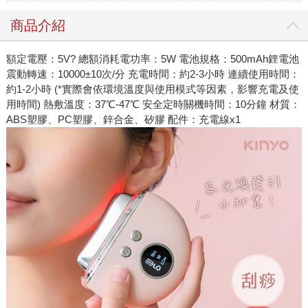
商品介紹
額定電壓：5V? 總額消耗電功率：5W 電池規格：500mAh鋰電池
震動轉速：10000±10次/分 充電時間：約2-3小時 連續使用時間：
約1-2小時 (*實際會依環境溫度與使用模式等因素，影響充電及使
用時間) 熱敷溫度：37℃-47℃ 安全定時關機時間：10分鐘 材質：
ABS塑膠、PC塑膠、鋅合金、矽膠 配件：充電線x1