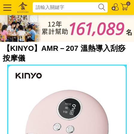
0
【KINYO】AMR－207 溫熱導入刮痧
按摩儀