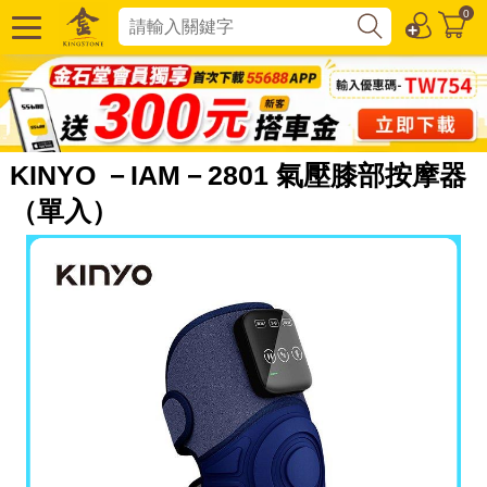
0
KINYO －IAM－2801 氣壓膝部按摩器
（單入）