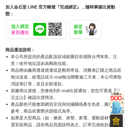
加入金石堂 LINE 官方帳號『完成綁定』，隨時掌握出貨動
態：
商品運送說明：
本公司所提供的產品配送區域範圍目前僅限台灣本島。注
意！收件地址請勿為郵政信箱。
商品將由廠商透過貨運或是郵局寄送。消費者訂購之商品若
無法送達，經電話或 E-mail無法聯繫逾三天者，本公司將取
消該筆訂單，並且全額退款。
當廠商出貨後，您會收到E-mail出貨通知，您也可透過【
訂
單查詢
】確認出貨情況。
產品顏色可能會因網頁呈現與拍攝關係產生色差，圖片僅供
參考，商品依實際供貨樣式為準。
如果是大型商品（如：傢俱、床墊、家電、運動器材等）及
會
需安裝商品，請依商品頁面說明為主。訂單完成收款確認