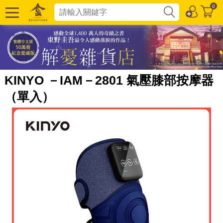
0
KINYO －IAM－2801 氣壓膝部按摩器
（單入）