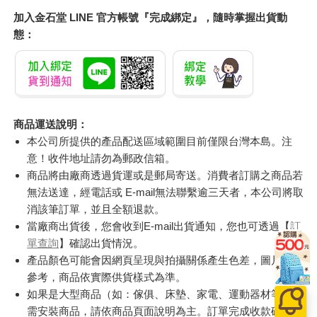
加入金石堂 LINE 官方帳號『完成綁定』，隨時掌握出貨動
態：
商品運送說明：
本公司所提供的產品配送區域範圍目前僅限台灣本島。注
意！收件地址請勿為郵政信箱。
商品將由廠商透過貨運或是郵局寄送。消費者訂購之商品若
無法送達，經電話或 E-mail無法聯繫逾三天者，本公司將取
消該筆訂單，並且全額退款。
當廠商出貨後，您會收到E-mail出貨通知，您也可透過【
訂
單查詢
】確認出貨情況。
產品顏色可能會因網頁呈現與拍攝關係產生色差，圖片僅供
參考，商品依實際供貨樣式為準。
如果是大型商品（如：傢俱、床墊、家電、運動器材等）及
需安裝商品，請依商品頁面說明為主。訂單完成收款確認