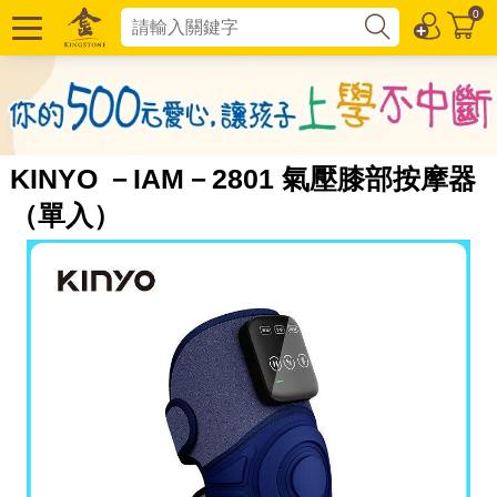
0
KINYO －IAM－2801 氣壓膝部按摩器
（單入）