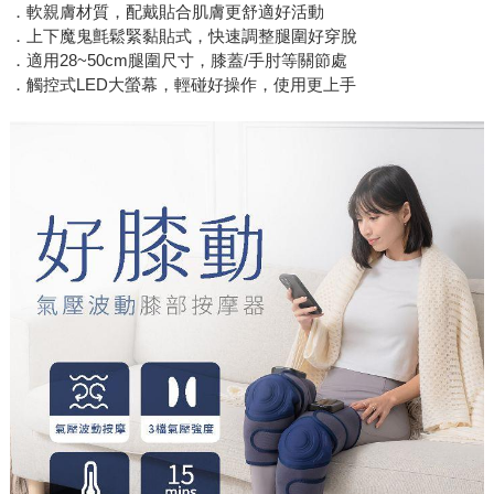
．軟親膚材質，配戴貼合肌膚更舒適好活動
．上下魔鬼氈鬆緊黏貼式，快速調整腿圍好穿脫
．適用28~50cm腿圍尺寸，膝蓋/手肘等關節處
．觸控式LED大螢幕，輕碰好操作，使用更上手