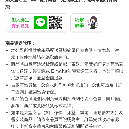
態：
商品運送說明：
本公司所提供的產品配送區域範圍目前僅限台灣本島。注
意！收件地址請勿為郵政信箱。
商品將由廠商透過貨運或是郵局寄送。消費者訂購之商品若
無法送達，經電話或 E-mail無法聯繫逾三天者，本公司將取
消該筆訂單，並且全額退款。
當廠商出貨後，您會收到E-mail出貨通知，您也可透過【
訂
單查詢
】確認出貨情況。
產品顏色可能會因網頁呈現與拍攝關係產生色差，圖片僅供
參考，商品依實際供貨樣式為準。
如果是大型商品（如：傢俱、床墊、家電、運動器材等）及
需安裝商品，請依商品頁面說明為主。訂單完成收款確認
後，出貨廠商將會和您聯繫確認相關配送等細節。