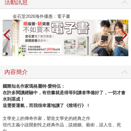
活動訊息
金石堂2026海外優惠：電子書
內容簡介
國際知名作家瑪格麗特
‧
愛特伍：
在許多閱讀經驗中，有些書就是得等到讀者準備好了，一切才會
水到渠成！
這需要運氣，而我很幸運地讀了《燈塔行》！
文學史上的傳奇作家，塑造文學史的經典之作
現代主義小說開創性之經典作品，談婚姻、藝術，談人生、死