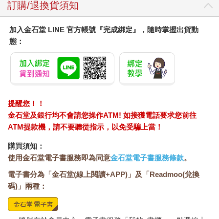
訂購/退換貨須知
加入金石堂 LINE 官方帳號『完成綁定』，隨時掌握出貨動
態：
提醒您！！
金石堂及銀行均不會請您操作ATM! 如接獲電話要求您前往
ATM提款機，請不要聽從指示，以免受騙上當！
購買須知：
使用金石堂電子書服務即為同意
金石堂電子書服務條款
。
電子書分為「金石堂(線上閱讀+APP)」及「Readmoo(兌換
碼)」兩種：