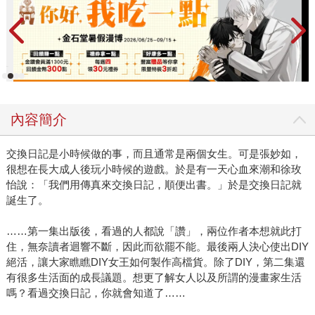
內容簡介
交換日記是小時候做的事，而且通常是兩個女生。可是張妙如，
很想在長大成人後玩小時候的遊戲。於是有一天心血來潮和徐玫
怡說：「我們用傳真來交換日記，順便出書。」於是交換日記就
誕生了。
……第一集出版後，看過的人都說「讚」，兩位作者本想就此打
住，無奈讀者迴響不斷，因此而欲罷不能。最後兩人決心使出DIY
絕活，讓大家瞧瞧DIY女王如何製作高檔貨。除了DIY，第二集還
有很多生活面的成長議題。想更了解女人以及所謂的漫畫家生活
嗎？看過交換日記，你就會知道了……