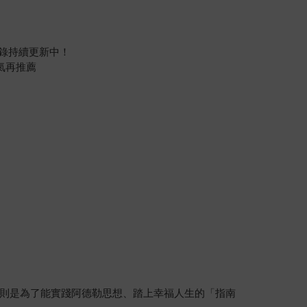
紀錄持續更新中！
氣再推薦
則是為了能實踐阿德勒思想、踏上幸福人生的「指南