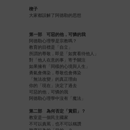
楔子
大家都誤解了阿德勒的思想
第一部 可惡的他，可憐的我
阿德勒心理學是宗教嗎？
教育的目標是「自立」
所謂的尊敬，即是「如實看待他人」
對「他人在意的事」寄予關注
如果擁有「同樣的心境與人生」
勇氣會傳染，尊敬也會傳染
「無法改變」的真正理由
你的「現在」決定了過去
可惡的他，可憐的我
阿德勒心理學中沒有「魔法」
第二部 為何否定「賞罰」？
教室是一個民主國家
不可以責罵，也不可以稱讚