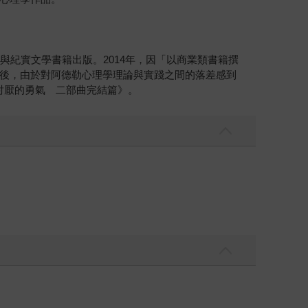
刊與紀實文學書籍出版。2014年，因「以商業類書籍撰
後，由於對阿德勒心理學理論與實踐之間的落差感到
討厭的勇氣 二部曲完結篇》。