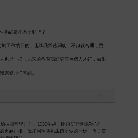
生仍絲毫不為所動吧？
對於工作的目的，也讓我豁然開朗，不但很合理，更
人也是一樣，未來的教育應該更尊重個人才行，如果
推薦教師們閱讀。
柏拉圖哲學）外，1989年起，開始研究阿德勒心理
的勇氣》後，便如同阿德勒生前所做的一樣，為了使
心理學作品。