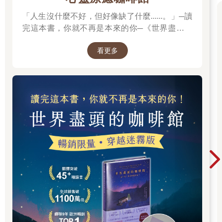
「人生沒什麼不好，但好像缺了什麼......。」─讀
完這本書，你就不再是本來的你─《世界盡頭的
咖啡館》
看更多