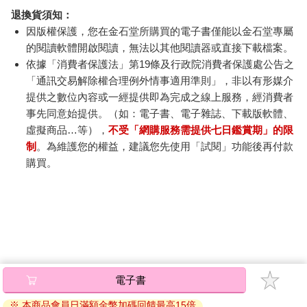
退換貨須知：
因版權保護，您在金石堂所購買的電子書僅能以金石堂專屬
的閱讀軟體開啟閱讀，無法以其他閱讀器或直接下載檔案。
依據「消費者保護法」第19條及行政院消費者保護處公告之
「通訊交易解除權合理例外情事適用準則」，非以有形媒介
提供之數位內容或一經提供即為完成之線上服務，經消費者
事先同意始提供。（如：電子書、電子雜誌、下載版軟體、
虛擬商品…等），
不受「網購服務需提供七日鑑賞期」的限
制
。為維護您的權益，建議您先使用「試閱」功能後再付款
購買。
電子書
※ 本商品會員日滿額金幣加碼回饋最高15倍