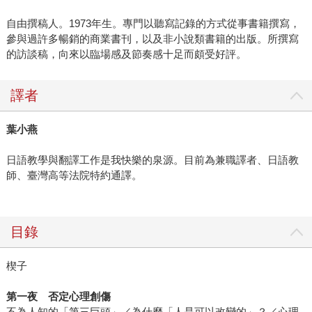
自由撰稿人。1973年生。專門以聽寫記錄的方式從事書籍撰寫，
參與過許多暢銷的商業書刊，以及非小說類書籍的出版。所撰寫
的訪談稿，向來以臨場感及節奏感十足而頗受好評。
譯者
葉小燕
日語教學與翻譯工作是我快樂的泉源。目前為兼職譯者、日語教
師、臺灣高等法院特約通譯。
目錄
楔子
第一夜 否定心理創傷
不為人知的「第三巨頭」／為什麼「人是可以改變的」？／心理