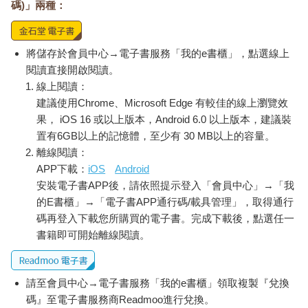
碼)」兩種：
將儲存於會員中心→電子書服務「我的e書櫃」，點選線上
閱讀直接開啟閱讀。
線上閱讀：
建議使用Chrome、Microsoft Edge 有較佳的線上瀏覽效
果， iOS 16 或以上版本，Android 6.0 以上版本，建議裝
置有6GB以上的記憶體，至少有 30 MB以上的容量。
離線閱讀：
APP下載：
iOS
Android
安裝電子書APP後，請依照提示登入「會員中心」→「我
的E書櫃」→「電子書APP通行碼/載具管理」，取得通行
碼再登入下載您所購買的電子書。完成下載後，點選任一
書籍即可開始離線閱讀。
請至會員中心→電子書服務「我的e書櫃」領取複製『兌換
碼』至電子書服務商Readmoo進行兌換。