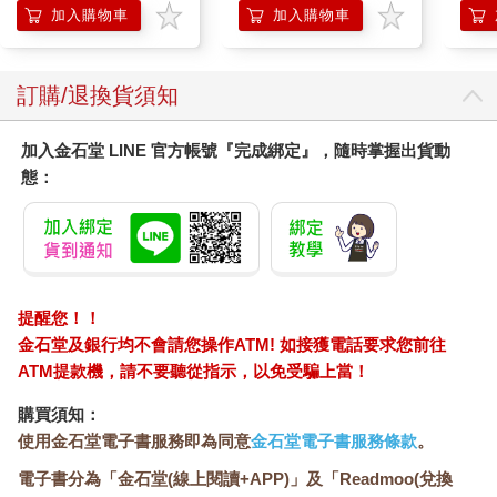
加入購物車
加入購物車
訂購/退換貨須知
加入金石堂 LINE 官方帳號『完成綁定』，隨時掌握出貨動
態：
提醒您！！
金石堂及銀行均不會請您操作ATM! 如接獲電話要求您前往
ATM提款機，請不要聽從指示，以免受騙上當！
購買須知：
使用金石堂電子書服務即為同意
金石堂電子書服務條款
。
電子書分為「金石堂(線上閱讀+APP)」及「Readmoo(兌換