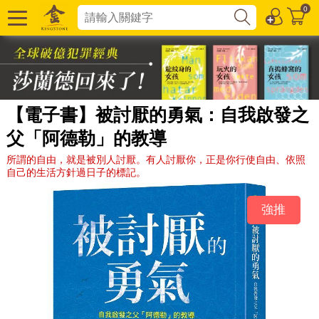
0
【電子書】被討厭的勇氣：自我啟發之
父「阿德勒」的教導
所謂的自由，就是被別人討厭。有人討厭你，正是你行使自由、依照
自己的生活方針過日子的標記。
強推