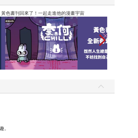
漫畫宇宙
趣。