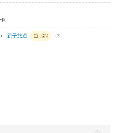
上限
＞
親子旅遊
追蹤
?