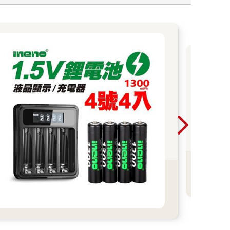
202
202
書8