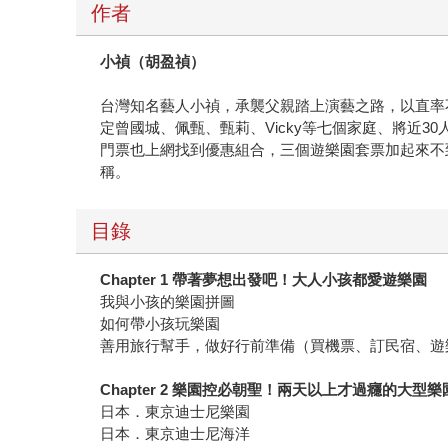
作者
小禎（胡盈禎）
台灣知名藝人小禎，承襲父親踏上演藝之路，以直率
定曾國城、佩甄、甄莉、Vicky等七個家庭、將近
門票也上網找到優惠組合，三個遊樂園套票加起來不
稱。
目錄
Chapter 1
帶著夢想出發吧！大人小孩都愛遊樂園
我與小孩的樂園拼圖
如何帶小孩玩樂園
善用旅行幫手，做好行前準備（買機票、訂民宿、遊
Chapter 2
樂園控必朝聖！兩天以上才過癮的大型樂
日本．東京迪士尼樂園
日本．東京迪士尼海洋