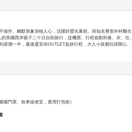
不做作、幽默形象深植人心，活躍於螢光幕前。與知名整形外科醫生
30人的美國西岸親子二十日自助旅行，從機票、行程規劃到食、衣、
到原價一半，最後還安排OUTLET血拚行程，大人小孩都玩得開心
樂園門票、租車撿便宜，實用打包術）
園