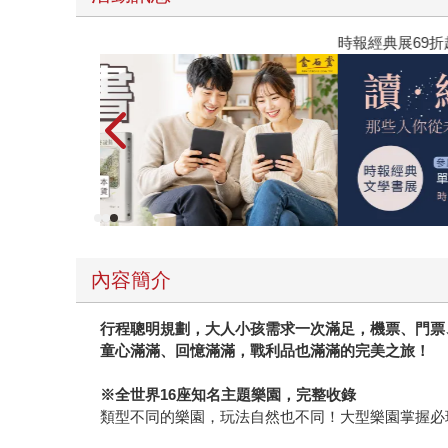
時報經典展69折起
內容簡介
行程聰明規劃，大人小孩需求一次滿足，機票、門票
童心滿滿、回憶滿滿，戰利品也滿滿的完美之旅！
※
全世界
16
座知名主題樂園，完整收錄
類型不同的樂園，玩法自然也不同！大型樂園掌握必