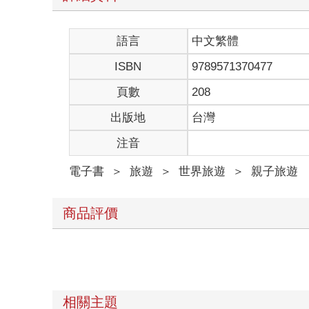
語言
中文繁體
ISBN
9789571370477
頁數
208
出版地
台灣
注音
電子書
＞
旅遊
＞
世界旅遊
＞
親子旅遊
商品評價
相關主題