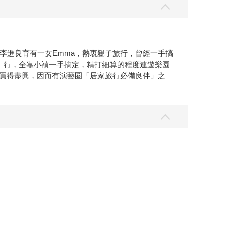
李進良育有一女Emma，熱衷親子旅行，曾經一手搞
住、行，全靠小禎一手搞定，精打細算的程度連遊樂園
、買得盡興，因而有演藝圈「居家旅行必備良伴」之