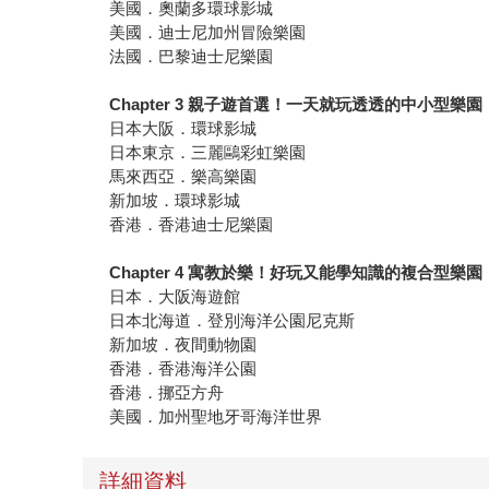
美國．奧蘭多環球影城
美國．迪士尼加州冒險樂園
法國．巴黎迪士尼樂園
Chapter 3
親子遊首選！一天就玩透透的中小型樂園
日本大阪．環球影城
日本東京．三麗鷗彩虹樂園
馬來西亞．樂高樂園
新加坡．環球影城
香港．香港迪士尼樂園
Chapter 4
寓教於樂！好玩又能學知識的複合型樂園
日本．大阪海遊館
日本北海道．登別海洋公園尼克斯
新加坡．夜間動物園
香港．香港海洋公園
香港．挪亞方舟
美國．加州聖地牙哥海洋世界
詳細資料