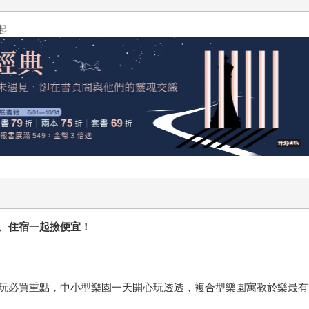
黃色書刊回來了！一起走進他的
、住宿一起撿便宜！
玩必買重點，中小型樂園一天開心玩透透，複合型樂園寓教於樂最有