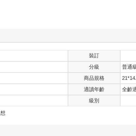
裝訂
分級
普通
商品規格
21*14
適讀年齡
全齡
級別
夢想