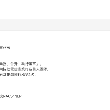
書作家
業務」晉升「執行董事」。
內協助電信產業打造萬人團隊。
石堂暢銷排行榜第1名。
NAC／NLP