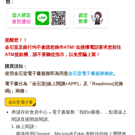
態：
提醒您！！
金石堂及銀行均不會請您操作ATM! 如接獲電話要求您前往
ATM提款機，請不要聽從指示，以免受騙上當！
購買須知：
使用金石堂電子書服務即為同意
金石堂電子書服務條款
。
電子書分為「金石堂(線上閱讀+APP)」及「Readmoo(兌換
碼)」兩種：
將儲存於會員中心→電子書服務「我的e書櫃」，點選線上
閱讀直接開啟閱讀。
線上閱讀：
建議使用Chrome、Microsoft Edge 有較佳的線上瀏覽效