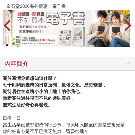
金石堂2026海外優惠：電子書
內容簡介
關於臺灣你還想知道什麼？
七十則關於臺灣的日常逸聞、風俗文化、歷史變遷，
期待居住在這塊小小的土地上的你我他，
重新關注過往視而不見的趣味美好，
臺式生活好奇心再發現。
日復一日，
當生活早已被型塑成例行公事，每天印入眼簾的盡是重複光景，
你的好奇心是否早已疲乏無力、昏昏欲睡？