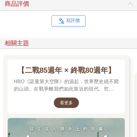
商品評價
寫評價
相關主題
【二戰85週年 × 終戰80週年】
HBO《諾曼第大空降》的源起，世界歷史繞不開
的山頭。在戰爭離我們如此靠近的現代。究竟是
什麼力量驅動全球上億名男女，投入這場空前絕
看更多
後、影響至今的軍事衝突？我們站在世界和平的
中心，就更應了解二戰帶來和平的那群人與那個
理由。