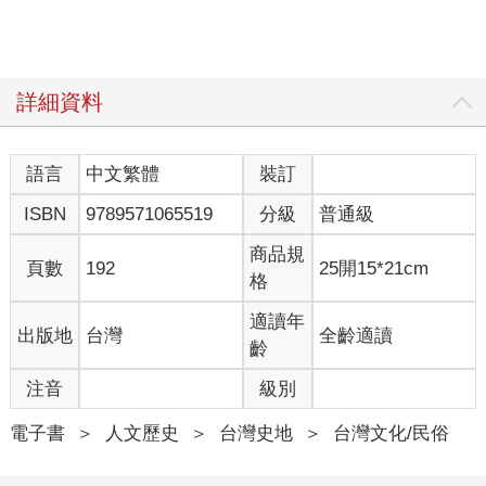
詳細資料
語言
中文繁體
裝訂
ISBN
9789571065519
分級
普通級
商品規
頁數
192
25開15*21cm
格
適讀年
出版地
台灣
全齡適讀
齡
注音
級別
電子書
＞
人文歷史
＞
台灣史地
＞
台灣文化/民俗