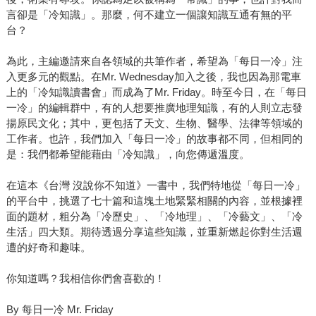
言卻是「冷知識」。那麼，何不建立一個讓知識互通有無的平
台？
為此，主編邀請來自各領域的共筆作者，希望為「每日一冷」注
入更多元的觀點。在Mr. Wednesday加入之後，我也因為那電車
上的「冷知識讀書會」而成為了Mr. Friday。時至今日，在「每日
一冷」的編輯群中，有的人想要推廣地理知識，有的人則立志發
揚原民文化；其中，更包括了天文、生物、醫學、法律等領域的
工作者。也許，我們加入「每日一冷」的故事都不同，但相同的
是：我們都希望能藉由「冷知識」，向您傳遞溫度。
在這本《台灣 沒說你不知道》一書中，我們特地從「每日一冷」
的平台中，挑選了七十篇和這塊土地緊緊相關的內容，並根據裡
面的題材，粗分為「冷歷史」、「冷地理」、「冷藝文」、「冷
生活」四大類。期待透過分享這些知識，並重新燃起你對生活週
遭的好奇和趣味。
你知道嗎？我相信你們會喜歡的！
By 每日一冷 Mr. Friday