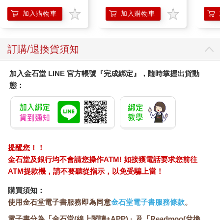
地冰雪）
加入購物車
加入購物車
訂購/退換貨須知
加入金石堂 LINE 官方帳號『完成綁定』，隨時掌握出貨動
態：
提醒您！！
金石堂及銀行均不會請您操作ATM! 如接獲電話要求您前往
ATM提款機，請不要聽從指示，以免受騙上當！
購買須知：
使用金石堂電子書服務即為同意
金石堂電子書服務條款
。
電子書分為「金石堂(線上閱讀+APP)」及「Readmoo(兌換