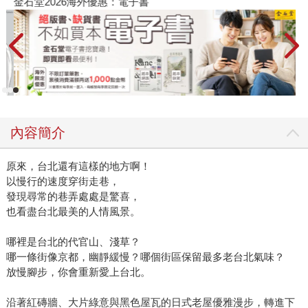
金石堂2026海外優惠：電子書
內容簡介
原來，台北還有這樣的地方啊！
以慢行的速度穿街走巷，
發現尋常的巷弄處處是驚喜，
也看盡台北最美的人情風景。
哪裡是台北的代官山、淺草？
哪一條街像京都，幽靜緩慢？哪個街區保留最多老台北氣味？
放慢腳步，你會重新愛上台北。
沿著紅磚牆、大片綠意與黑色屋瓦的日式老屋優雅漫步，轉進下