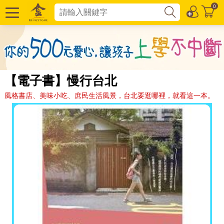
0
【電子書】慢行台北
風格書店、美味小吃、庶民生活風景，台北要逛哪裡，就看這一本。