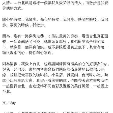
人情……台北就是這樣一個讓我又愛又恨的情人，而散步是我愛
著他的方式。
開心的時候，我散步。傷心的時候，我散步。熱鬧的時後，我散
步。寂寞的時候，我散步。
因為，唯有一路穿街走巷，才能以最美的節奏，看盡台北真正面
貌，一個既醜陋又可愛，既俗氣又摩登，看似衝突卻合諧的城
市，就像是一個滿身傷痕、貌不起眼硬漢表皮底下，其實有著一
顆很溫柔的心，待你耐心靠近。
因為散步，我愛上台北，也邀請同樣擁有溫柔的心的好朋友Joy，
與我一起散步。書的內容書寫我們兩個女孩最愛的16條散步路
線，並且把最喜歡的咖啡館、小書店、雜貨鋪、台灣味小吃、時
髦小店分享給大家。希望正看著書的你，也能帶著這本書與我們
一起慢行台北，走進流轉不同色彩及溫暖的美好風景，一起愛上
台北。
文╱Joy