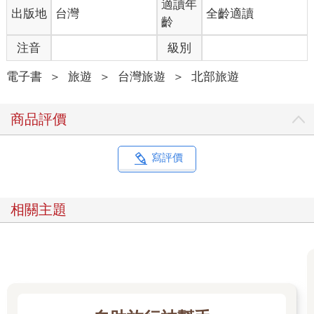
適讀年
出版地
台灣
全齡適讀
齡
注音
級別
電子書
＞
旅遊
＞
台灣旅遊
＞
北部旅遊
商品評價
寫評價
相關主題