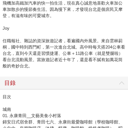
飛機加高鐵加汽車的快一拍生活，現在真心誠意地喜歡火車加公
車加散步的慢節奏生活。因為慢下來，才發現台北是個庶民又摩
登，有滋有味的可愛城市。
Joy
任職報社、雜誌的資深旅遊記者，看遍國內外風景。來自雲林莿
桐，國中時到西門町，第一次進台北城。高中時每天搭204公車看
台北，直到今天還是習慣捷運、公車＋11路公車（就是雙腿啦）
看台北流動風景。當旅遊記者近十年了，還是看不膩有如萬花筒
般的奇妙台北。
目錄
目次
城南
01. 永康青田__文藝美食小村落
錦安日式宿舍群、青田七六、永康街最愛咖啡館（學校咖啡館、