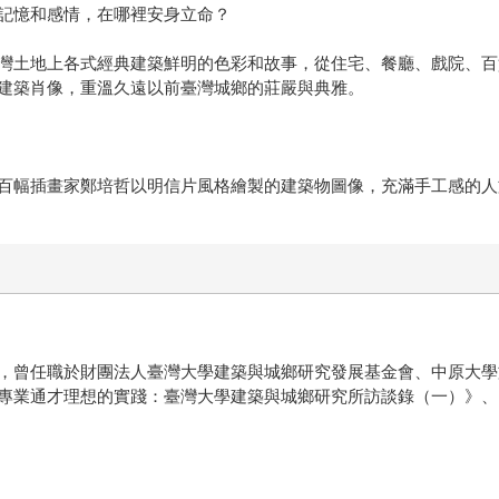
記憶和感情，在哪裡安身立命？
灣土地上各式經典建築鮮明的色彩和故事，從住宅、餐廳、戲院、百
建築肖像，重溫久遠以前臺灣城鄉的莊嚴與典雅。
百幅插畫家鄭培哲以明信片風格繪製的建築物圖像，充滿手工感的人
，曾任職於財團法人臺灣大學建築與城鄉研究發展基金會、中原大學
專業通才理想的實踐：臺灣大學建築與城鄉研究所訪談錄（一）》、