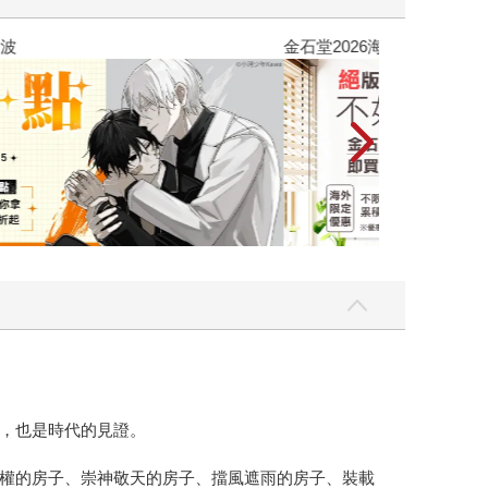
吃一點〉第二波
金石堂2026海
，也是時代的見證。
權的房子、崇神敬天的房子、擋風遮雨的房子、裝載