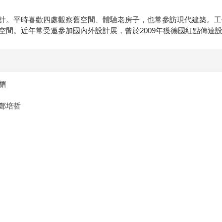
計。平時喜歡四處觀察舊空間、體驗老房子，也常參訪現代建築。工
空間。近年常受邀參加國內外設計展，曾於2009年獲德國紅點傳達
楣
鄭培哲