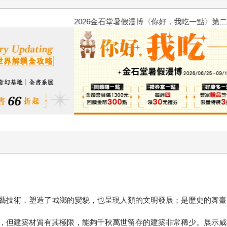
2026金石堂暑假漫博〈你好，我
藝技術，塑造了城鄉的變貌，也呈現人類的文明發展；是歷史的舞臺
，但建築材質有其極限，能夠千秋萬世留存的建築非常稀少。展示威