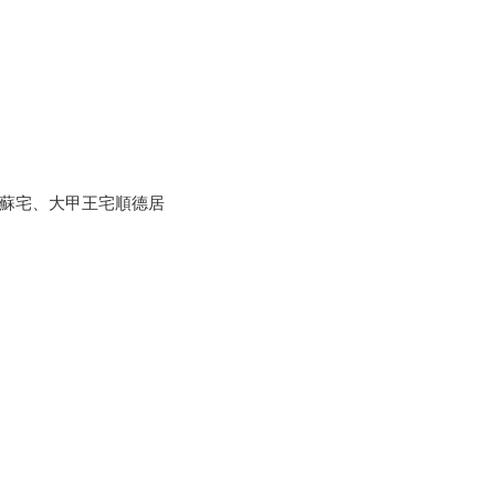
蘇宅、大甲王宅順德居