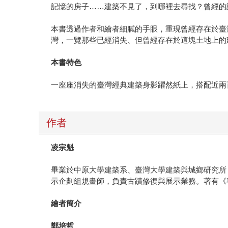
記憶的房子……建築不見了，到哪裡去尋找？曾經的
本書透過作者和繪者細膩的手眼，重現曾經存在於臺
灣，一覽那些已經消失、但曾經存在於這塊土地上的
本書特色
一座座消失的臺灣經典建築身影躍然紙上，搭配近兩
作者
凌宗魁
畢業於中原大學建築系、臺灣大學建築與城鄉研究所
示企劃組規畫師，負責古蹟修復與展示業務。著有《
繪者簡介
鄭培哲