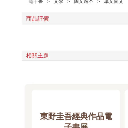
電子書
＞
文學
＞
圖文繪本
＞
華文圖文
商品評價
相關主題
東野圭吾經典作品電
子書展