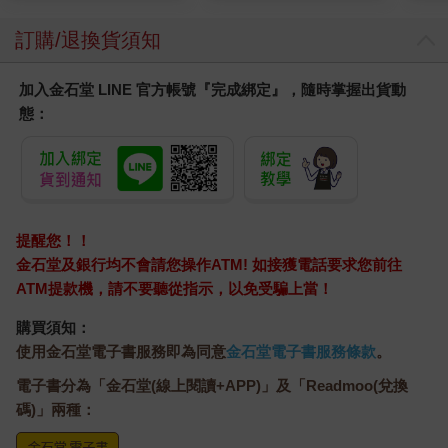
訂購/退換貨須知
加入金石堂 LINE 官方帳號『完成綁定』，隨時掌握出貨動
態：
提醒您！！
金石堂及銀行均不會請您操作ATM! 如接獲電話要求您前往
ATM提款機，請不要聽從指示，以免受騙上當！
購買須知：
使用金石堂電子書服務即為同意
金石堂電子書服務條款
。
電子書分為「金石堂(線上閱讀+APP)」及「Readmoo(兌換
碼)」兩種：