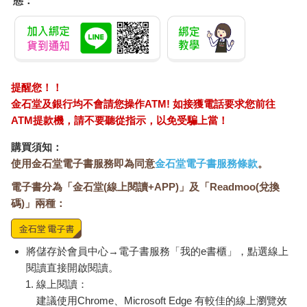
態：
提醒您！！
金石堂及銀行均不會請您操作ATM! 如接獲電話要求您前往
ATM提款機，請不要聽從指示，以免受騙上當！
購買須知：
使用金石堂電子書服務即為同意
金石堂電子書服務條款
。
電子書分為「金石堂(線上閱讀+APP)」及「Readmoo(兌換
碼)」兩種：
將儲存於會員中心→電子書服務「我的e書櫃」，點選線上
閱讀直接開啟閱讀。
線上閱讀：
建議使用Chrome、Microsoft Edge 有較佳的線上瀏覽效