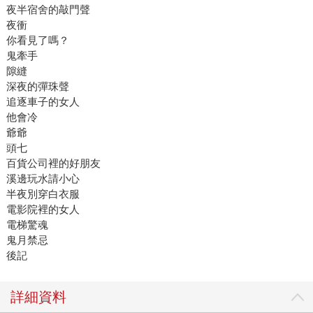
夜半宿舍的敲門聲
夜衝
你看見了嗎？
鬼牽手
隙縫
深夜的彈珠聲
追逐車子的女人
他會冷
爺爺
頭七
百貨公司裡的好朋友
溪邊玩水請小心
半夜別穿白衣服
電影院裡的女人
電梯驚魂
鬼月禁忌
後記
詳細資料