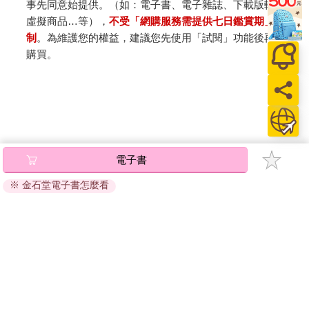
事先同意始提供。（如：電子書、電子雜誌、下載版軟體、
虛擬商品…等），
不受「網購服務需提供七日鑑賞期」的限
制
。為維護您的權益，建議您先使用「試閱」功能後再付款
購買。
電子書
※ 金石堂電子書怎麼看
關於我們
門市查詢
分紅大聯盟
客服中心
加好友
訂閱