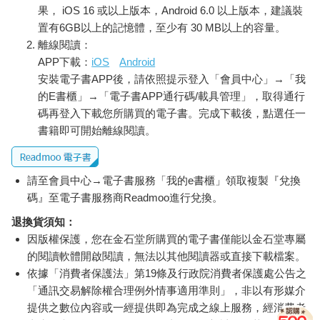
果， iOS 16 或以上版本，Android 6.0 以上版本，建議裝
置有6GB以上的記憶體，至少有 30 MB以上的容量。
離線閱讀：
APP下載：
iOS
Android
安裝電子書APP後，請依照提示登入「會員中心」→「我
的E書櫃」→「電子書APP通行碼/載具管理」，取得通行
碼再登入下載您所購買的電子書。完成下載後，點選任一
書籍即可開始離線閱讀。
請至會員中心→電子書服務「我的e書櫃」領取複製『兌換
碼』至電子書服務商Readmoo進行兌換。
退換貨須知：
因版權保護，您在金石堂所購買的電子書僅能以金石堂專屬
的閱讀軟體開啟閱讀，無法以其他閱讀器或直接下載檔案。
依據「消費者保護法」第19條及行政院消費者保護處公告之
「通訊交易解除權合理例外情事適用準則」，非以有形媒介
提供之數位內容或一經提供即為完成之線上服務，經消費者