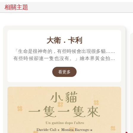
相關主題
大衛．卡利
「生命是很神奇的，有些時候會出現很多貓……
有些時候卻連一隻也沒有。」繪本界黃金拍檔
——大衛．卡利＆莫尼卡．巴倫可，溫馨療癒新
看更多
作！繼《作家和他的狗》後，再次聯手打造動人
故事！