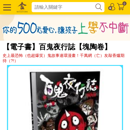
0
【電子書】百鬼夜行誌【塊陶卷】
史上最恐怖（也超爆笑）鬼故事連環漫畫！千萬網（亡）友敲香爐期
待（?!）