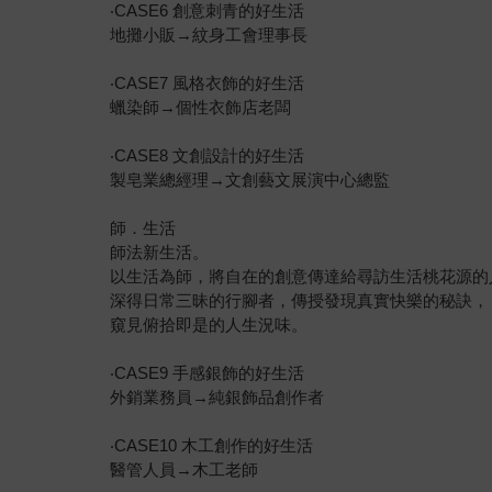
‧CASE6 創意刺青的好生活
地攤小販→紋身工會理事長
‧CASE7 風格衣飾的好生活
蠟染師→個性衣飾店老闆
‧CASE8 文創設計的好生活
製皂業總經理→文創藝文展演中心總監
師．生活
師法新生活。
以生活為師，將自在的創意傳達給尋訪生活桃花源的
深得日常三昧的行腳者，傳授發現真實快樂的秘訣，
窺見俯拾即是的人生況味。
‧CASE9 手感銀飾的好生活
外銷業務員→純銀飾品創作者
‧CASE10 木工創作的好生活
醫管人員→木工老師