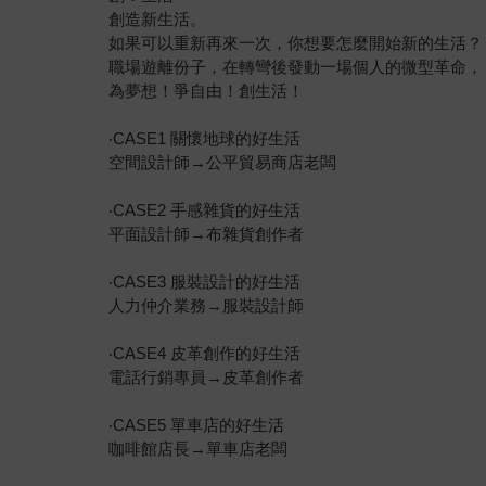
創造新生活。
如果可以重新再來一次，你想要怎麼開始新的生活？
職場遊離份子，在轉彎後發動一場個人的微型革命，
為夢想！爭自由！創生活！
‧CASE1 關懷地球的好生活
空間設計師→公平貿易商店老闆
‧CASE2 手感雜貨的好生活
平面設計師→布雜貨創作者
‧CASE3 服裝設計的好生活
人力仲介業務→服裝設計師
‧CASE4 皮革創作的好生活
電話行銷專員→皮革創作者
‧CASE5 單車店的好生活
咖啡館店長→單車店老闆