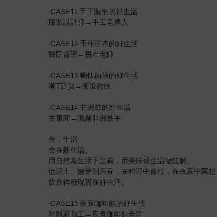
‧CASE11 手工製皂的好生活
服裝設計師→手工皂達人
‧CASE12 手作拼布的好生活
醫院督導→拼布老師
‧CASE13 暢快衝浪的好生活
潮T店員→衝浪教練
‧CASE14 非洲鼓的好生活
古董商→職業非洲鼓手
食．生活
食在新生活。
用自然為生活下定義，用美味替生活做註解。
從泥土、嫩芽到果香，在料理中修行，在夜景中冥想
飲食裡發現實在好生活。
‧CASE15 夜景咖啡館的好生活
塑料廠員工→夜景咖啡館老闆