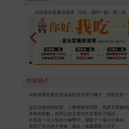
春光ｘ奇幻基地｜全書系展
內容簡介
有時候夢想會在很深遠的地方埋下種子，然後在某一
沒日沒夜的科技業、人事複雜管理部、為業主而畫的
未來的樣貌，也早已從主管的作息看出了端倪，
於是在一次人生的小轉彎中，發動了一場小小革命，
拿回了生活的主導權，換出一幕幕耀眼小日子，