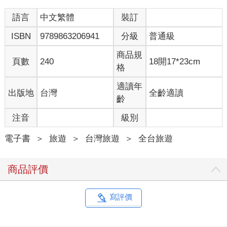
語言
中文繁體
裝訂
ISBN
9789863206941
分級
普通級
商品規
頁數
240
18開17*23cm
格
適讀年
出版地
台灣
全齡適讀
齡
注音
級別
電子書
＞
旅遊
＞
台灣旅遊
＞
全台旅遊
商品評價
寫評價