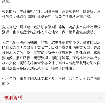
高度。
報禁開放、有線電視開放、網路科技，魚夫都是第一線先鋒。意
外的是，他跨領域轉往建築研究。這幾年選擇移居南台灣。
魚夫遠赴中國福建，遍訪彰泉福潮汕等地，為許多台南小吃尋根
溯源，也為這些小吃的移入與在地化，做了極具富饒的說明。
我們也希望將來有機會，他能介紹更多高雄的小吃。高雄自日治
時期成為最大港口與工業城市，吸引台灣各地的就業人口，許多
被封為名店的小吃，其實都是遊子的懷鄉料理，彰化肉圓、嘉義
雞肉飯、麻豆碗粿、萬巒豬腳、澎湖海鮮等。而各小吃匯集成的
夜市文化，更讓高雄美食享譽全球，高雄永遠敞開雙臂歡迎來自
亞洲及世界各國的朋友來高雄一嚐經典好味道。
七十年前，來自中國大江南北的多元移民，甚至新近十餘年的東
南亞
詳細資料