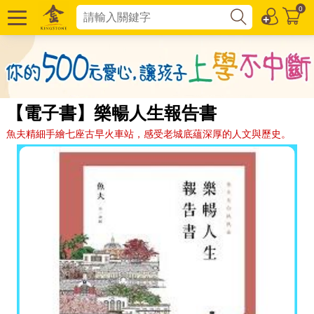
0
【電子書】樂暢人生報告書
魚夫精細手繪七座古早火車站，感受老城底蘊深厚的人文與歷史。