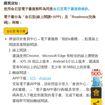
購買須知：
使用金石堂電子書服務即為同意
金石堂電子書服務條款
。
電子書分為「金石堂(線上閱讀+APP)」及「Readmoo(兌換
碼)」兩種：
將儲存於會員中心→電子書服務「我的e書櫃」，點選線上
閱讀直接開啟閱讀。
線上閱讀：
建議使用Chrome、Microsoft Edge 有較佳的線上瀏覽效
果， iOS 16 或以上版本，Android 6.0 以上版本，建議裝
置有6GB以上的記憶體，至少有 30 MB以上的容量。
離線閱讀：
APP下載：
iOS
Android
安裝電子書APP後，請依照提示登入「會員中心」→「我
的E書櫃」→「電子書APP通行碼/載具管理」，取得通行
會
碼再登入下載您所購買的電子書。完成下載後，點選任一
書籍即可開始離線閱讀。
員