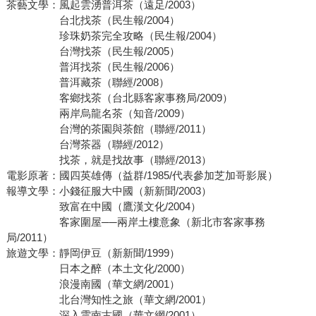
茶藝文學：風起雲湧普洱茶（遠足/2003）
台北找茶（民生報/2004）
珍珠奶茶完全攻略（民生報/2004）
台灣找茶（民生報/2005）
普洱找茶（民生報/2006）
普洱藏茶（聯經/2008）
客鄉找茶（台北縣客家事務局/2009）
兩岸烏龍名茶（知音/2009）
台灣的茶園與茶館（聯經/2011）
台灣茶器（聯經/2012）
找茶，就是找故事（聯經/2013）
電影原著：國四英雄傳（益群/1985/代表參加芝加哥影展）
報導文學：小錢征服大中國（新新聞/2003）
致富在中國（鷹漢文化/2004）
客家圍屋──兩岸土樓意象（新北市客家事務
局/2011）
旅遊文學：靜岡伊豆（新新聞/1999）
日本之醉（本土文化/2000）
浪漫南國（華文網/2001）
北台灣知性之旅（華文網/2001）
深入雲南古國（華文網/2001）