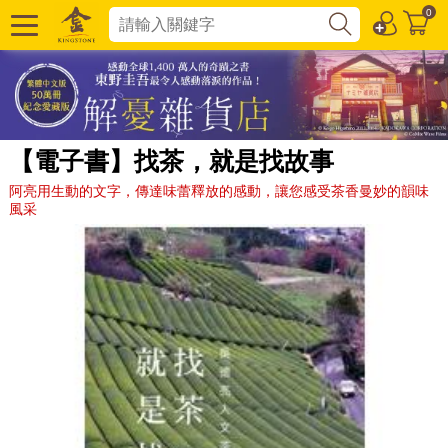
0
【電子書】找茶，就是找故事
阿亮用生動的文字，傳達味蕾釋放的感動，讓您感受茶香曼妙的韻味
風采