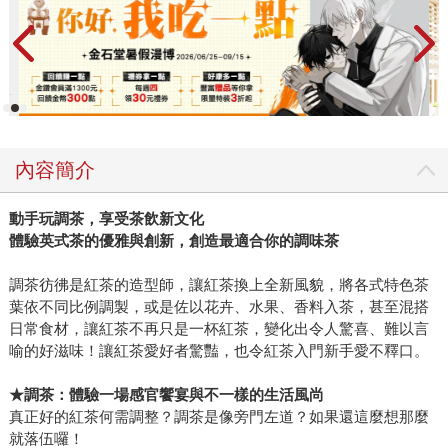
內容簡介
動手玩調茶，享受茶飲新文化
體驗英式茶的優雅與創新，創造最適合你的調味茶
調茶彷彿是紅茶的造型師，讓紅茶換上全新風貌，將各式特色茶
葉依不同比例調製，或是佐以花卉、水果、香料入茶，甚至混搭
日常食材，讓紅茶不再只是一杯紅茶，變化出令人驚喜、難以言
喻的好滋味！讓紅茶愛好者驚豔，也令紅茶入門新手愛不釋口。
★
調茶：體驗一場感官饗宴與不一樣的生活風尚
真正好的紅茶何需調整？調茶是像旁門左道？如果還這麼想那麼
就落伍囉！