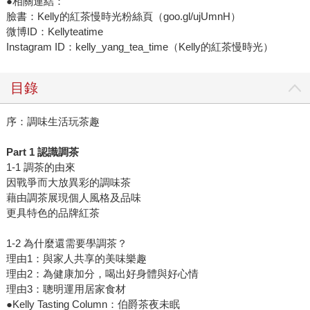
●相關連結：
臉書：Kelly的紅茶慢時光粉絲頁（goo.gl/ujUmnH）
微博ID：Kellyteatime
Instagram ID：kelly_yang_tea_time（Kelly的紅茶慢時光）
目錄
序：調味生活玩茶趣
Part 1
認識調茶
1-1 調茶的由來
因戰爭而大放異彩的調味茶
藉由調茶展現個人風格及品味
更具特色的品牌紅茶
1-2 為什麼還需要學調茶？
理由1：與家人共享的美味樂趣
理由2：為健康加分，喝出好身體與好心情
理由3：聰明運用居家食材
●Kelly Tasting Column：伯爵茶夜未眠