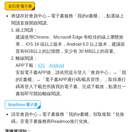
加入金石堂 LINE 官方帳號『完成綁定』，隨時掌握出貨動
態：
提醒您！！
金石堂及銀行均不會請您操作ATM! 如接獲電話要求您前往
ATM提款機，請不要聽從指示，以免受騙上當！
購買須知：
使用金石堂電子書服務即為同意
金石堂電子書服務條款
。
電子書分為「金石堂(線上閱讀+APP)」及「Readmoo(兌換
碼)」兩種：
將儲存於會員中心→電子書服務「我的e書櫃」，點選線上