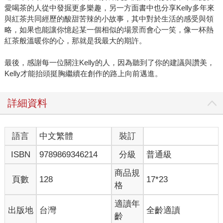
愛喝茶的人從中發掘更多樂趣，另一方面書中也分享Kelly多年來
與紅茶共同經歷的酸甜苦辣的小故事，其中對於生活的感受與領
略，如果也能讓你憶起某一個相似的場景而會心一笑，像一杯熱
紅茶般溫暖你的心，那就是我最大的期許。
最後，感謝每一位關注Kelly的人，因為聽到了你的建議與讚美，
Kelly才能抬頭挺胸繼續在創作的路上向前邁進。
詳細資料
語言
中文繁體
裝訂
ISBN
9789869346214
分級
普通級
商品規
頁數
128
17*23
格
適讀年
出版地
台灣
全齡適讀
齡