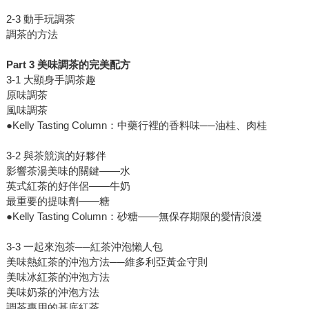
2-3 動手玩調茶
調茶的方法
Part 3
美味調茶的完美配方
3-1 大顯身手調茶趣
原味調茶
風味調茶
●Kelly Tasting Column：中藥行裡的香料味──油桂、肉桂
3-2 與茶競演的好夥伴
影響茶湯美味的關鍵——水
英式紅茶的好伴侶——牛奶
最重要的提味劑——糖
●Kelly Tasting Column：砂糖——無保存期限的愛情浪漫
3-3 一起來泡茶──紅茶沖泡懶人包
美味熱紅茶的沖泡方法──維多利亞黃金守則
美味冰紅茶的沖泡方法
美味奶茶的沖泡方法
調茶專用的基底紅茶