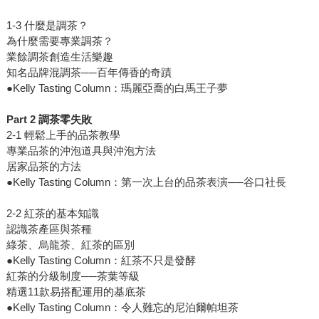
1-3 什麼是調茶？
為什麼需要專業調茶？
業餘調茶創造生活樂趣
知名品牌混調茶──百年傳香的奇蹟
●Kelly Tasting Column：瑪麗亞喬的白馬王子夢
Part 2
調茶零失敗
2-1 輕鬆上手的品茶教學
專業品茶的沖泡道具與沖泡方法
居家品茶的方法
●Kelly Tasting Column：第一次上台的品茶表演──谷口社長
2-2 紅茶的基本知識
認識茶產區與茶種
綠茶、烏龍茶、紅茶的區別
●Kelly Tasting Column：紅茶不只是發酵
紅茶的分級制度──茶葉等級
精選11款易搭配運用的基底茶
●Kelly Tasting Column：令人難忘的尼泊爾帕坦茶