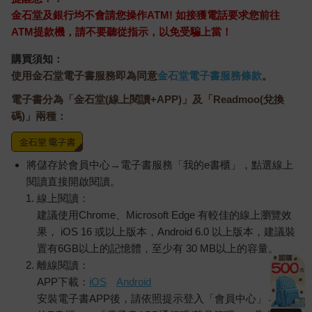
金石堂及銀行均不會請您操作ATM! 如接獲電話要求您前往
ATM提款機，請不要聽從指示，以免受騙上當！
購買須知：
使用金石堂電子書服務即為同意
金石堂電子書服務條款
。
電子書分為「金石堂(線上閱讀+APP)」及「Readmoo(兌換
碼)」兩種：
將儲存於會員中心→電子書服務「我的e書櫃」，點選線上
閱讀直接開啟閱讀。
線上閱讀：
建議使用Chrome、Microsoft Edge 有較佳的線上瀏覽效
果， iOS 16 或以上版本，Android 6.0 以上版本，建議裝
置有6GB以上的記憶體，至少有 30 MB以上的容量。
離線閱讀：
APP下載：
iOS
Android
安裝電子書APP後，請依照提示登入「會員中心」→「我