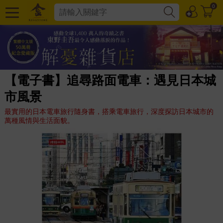
0
【電子書】追尋路面電車：遇見日本城
市風景
最實用的日本電車旅行隨身書，搭乘電車旅行，深度探訪日本城市的
萬種風情與生活面貌。