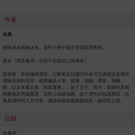
作者
余風
網路筆名南極冰魚，逢甲大學中國文學系助理教授。
著有《逐路臺灣：你所不知道的公路傳奇》。
部落格「新南極轉運站」記載著走訪國內外各式交通建設及城市
運輸系統的見聞，範圍遍及火車、捷運、地鐵、纜車、飛機、
船，以及本書主角「路面電車」。除了文字、照片，筆觸旁及相
關建築及周邊風景，並附上自繪地圖。除了理性的知識層面，也
兼具感情的人文抒發，讓讀者能按圖索驥地走一趟知性之旅。
目錄
作者序