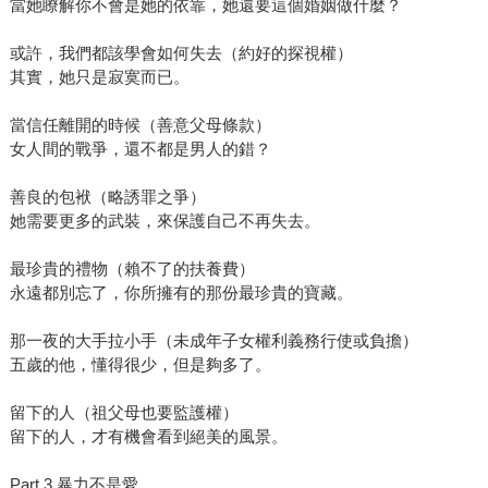
當她瞭解你不會是她的依靠，她還要這個婚姻做什麼？
或許，我們都該學會如何失去（約好的探視權）
其實，她只是寂寞而已。
當信任離開的時候（善意父母條款）
女人間的戰爭，還不都是男人的錯？
善良的包袱（略誘罪之爭）
她需要更多的武裝，來保護自己不再失去。
最珍貴的禮物（賴不了的扶養費）
永遠都別忘了，你所擁有的那份最珍貴的寶藏。
那一夜的大手拉小手（未成年子女權利義務行使或負擔）
五歲的他，懂得很少，但是夠多了。
留下的人（祖父母也要監護權）
留下的人，才有機會看到絕美的風景。
Part 3 暴力不是愛