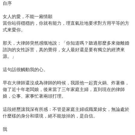
自序
女人的愛，不能一廂情願
當你站得穩穩的，你就有能力，理直氣壯地要求對方用平等的方
式來愛你。
那天，大律師突然感慨地說：「你知道嗎？聽過那麼多來做離婚
諮詢的女性訴苦，真的覺得，女人最好還是要有獨立的經濟來
源。」
這句話很觸動我的心。
早在大律師還沒成為律師的時候，我跟他一起賣火鍋、炸薯條，
做了近十年老闆娘，後來當了三年家庭主婦，直到現在的律師
娘，公事、家事忙著兩頭打理。
這段經歷讓我深有所感：不管是家庭主婦或職業婦女，無論處於
什麼樣的身分和環境，絕不能放掉的，是自信。
我