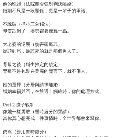
他的晚歸（法院能否強制判決離婚）
婚姻不只是一段關係，更是一輩子的承諾。
不說破（抓小三勿觸法）
即使跌倒了，姿勢都要優雅一點。
大老婆的逆襲（妨害家庭罪）
從頭到尾，最該死的就是那個男人了。
背叛之後（婚生推定的規定）
背叛不是包裝在美麗的謊言下，就不傷人。
她的選擇（分居與請求離婚）
婚姻幸福與否，在於遇上觸礁時，你的處理方式。
Part 2 孩子戰爭
像她一樣勇敢（暫時處分的聲請）
當你真心想完成一件事情時，全世界都會來幫你。
依靠（善用暫時處分）