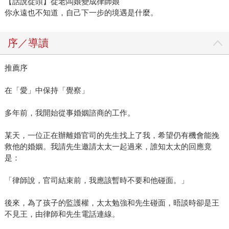
【話說從頭】從老闆娘變成律師娘
你永遠也不知道，自己下一步的境遇是什麼。
序／導讀
推薦序
在「愛」中保持「覺察」
多年前，我開始從事婚姻諮商的工作。
某天，一位正在辦離婚官司的先生找上了我，希望仍有機會能挽
救他的婚姻。我請先生邀請太太一起過來，誰知太太的回應竟
是：
「律師說，官司結束前，我應該暫時不要和他碰面。」
後來，為了孩子的監護權，太太勉強和先生碰面，晤談時卻是王
不見王，由律師和先生電話連線。