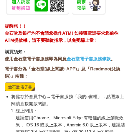
提醒您！！
金石堂及銀行均不會請您操作ATM! 如接獲電話要求您前往
ATM提款機，請不要聽從指示，以免受騙上當！
購買須知：
使用金石堂電子書服務即為同意
金石堂電子書服務條款
。
電子書分為「金石堂(線上閱讀+APP)」及「Readmoo(兌換
碼)」兩種：
將儲存於會員中心→電子書服務「我的e書櫃」，點選線上
閱讀直接開啟閱讀。
線上閱讀：
建議使用Chrome、Microsoft Edge 有較佳的線上瀏覽效
果， iOS 16 或以上版本，Android 6.0 以上版本，建議裝
置有6GB以上的記憶體，至少有 30 MB以上的容量。