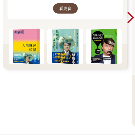
大家、包括我自己，找到比較省力、又能活得更
看更多
舒服、也更滿足的方法。所以我寫了這本書。
──蔡康永