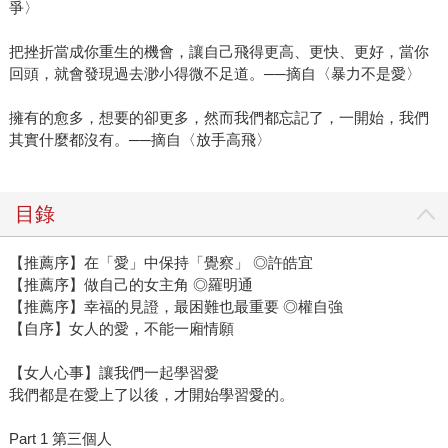
爭〉
把挫折當成你重生的機會，讓自己飛得更高、更快、更好，當你
回頭，就會發現過去渺小得微不足道。──摘自〈暴力不是愛〉
擁有的愈多，想要的卻更多，然而我們都忘記了，一開始，我們
其實什麼都沒有。──摘自〈放手高飛〉
目錄
【推薦序】在「愛」中保持「覺察」 ◎許皓宜
【推薦序】做自己的女主角 ◎羅明通
【推薦序】幸福的見證，最困難也最重要 ◎權自強
【自序】女人的愛，不能一廂情願
【女人心事】讓我們一起學習愛
我們都是在愛上了以後，才開始學習愛的。
Part 1 第三個人