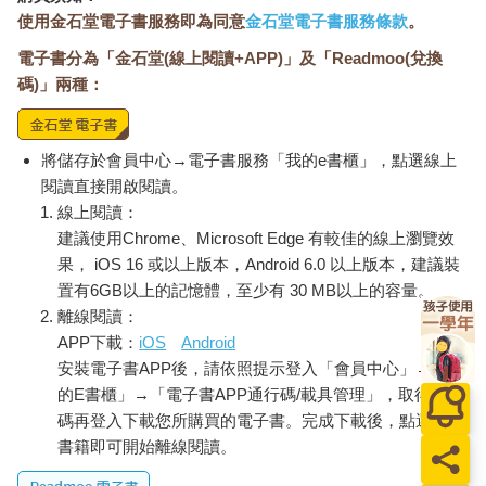
使用金石堂電子書服務即為同意
金石堂電子書服務條款
。
電子書分為「金石堂(線上閱讀+APP)」及「Readmoo(兌換
碼)」兩種：
將儲存於會員中心→電子書服務「我的e書櫃」，點選線上
閱讀直接開啟閱讀。
線上閱讀：
建議使用Chrome、Microsoft Edge 有較佳的線上瀏覽效
果， iOS 16 或以上版本，Android 6.0 以上版本，建議裝
置有6GB以上的記憶體，至少有 30 MB以上的容量。
離線閱讀：
APP下載：
iOS
Android
安裝電子書APP後，請依照提示登入「會員中心」→「我
的E書櫃」→「電子書APP通行碼/載具管理」，取得通行
碼再登入下載您所購買的電子書。完成下載後，點選任一
書籍即可開始離線閱讀。