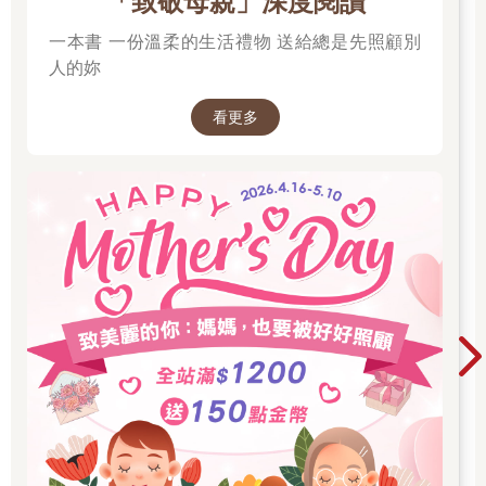
「致敬母親」深度閱讀
一本書 一份溫柔的生活禮物 送給總是先照顧別
人的妳
看更多