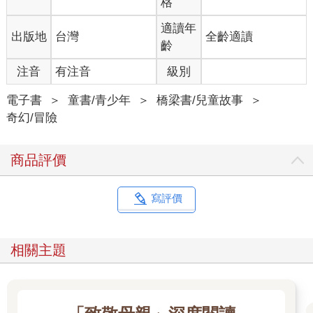
格
適讀年
出版地
台灣
全齡適讀
齡
注音
有注音
級別
電子書
＞
童書/青少年
＞
橋梁書/兒童故事
＞
奇幻/冒險
商品評價
寫評價
相關主題