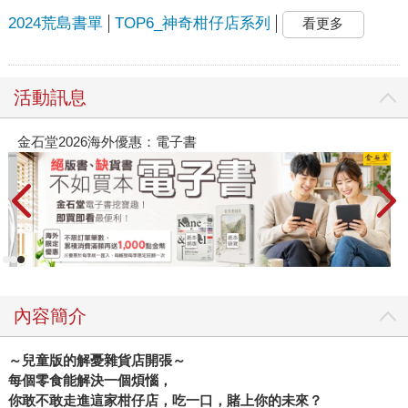
2024荒島書單
TOP6_神奇柑仔店系列
看更多
活動訊息
金石堂2026海外優惠：電子書
內容簡介
～兒童版的解憂雜貨店開張～
每個零食能解決一個煩惱，
你敢不敢走進這家柑仔店，吃一口，賭上你的未來？