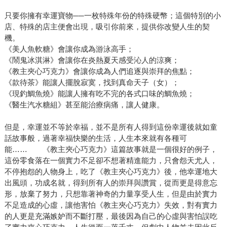
只要你擁有幸運寶物──一枚特殊年份的特殊硬幣；這個特別的小
店、特殊的店主便會出現，吸引你前來，提供你改變人生的契
機。
《美人魚軟糖》會讓你成為游泳高手；
《鬧鬼冰淇淋》會讓你在炎熱夏天感受沁人的涼爽；
《教主夾心巧克力》會讓你成為人們追逐與崇拜的焦點；
《款待茶》能讓人擺脫寂寞，找到真命天子（女）；
《現釣鯛魚燒》能讓人擁有吃不完的各式口味的鯛魚燒；
《醫生汽水糖組》甚至能治療病痛，讓人健康。
但是，幸運並不等於幸福，並不是所有人得到這份幸運後就如童
話故事般，過著幸福快樂的生活，人生本來就有各種可
能…… 《教主夾心巧克力》這篇故事就是一個很好的例子，
這份零食落在一個實力不足卻不想著精進能力，只會怨天尤人，
不停抱怨的人物身上，吃了《教主夾心巧克力》後，他幸運地大
出風頭，功成名就，得到所有人的崇拜與讚賞，從而更是得意忘
形，放棄了努力，只想靠著神奇的力量享受人生，但是由於實力
不足造成的心虛，讓他害怕《教主夾心巧克力》失效，對有實力
的人更是充滿嫉妒而不斷打壓，最後因為自己的心虛與害怕誤吃