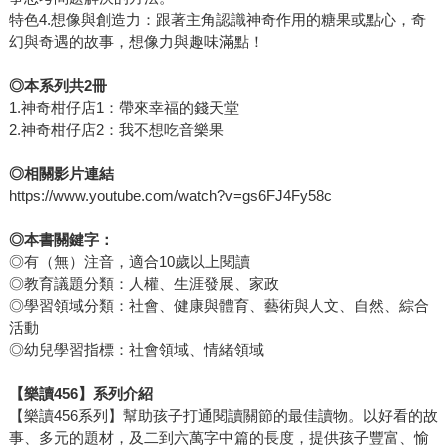
特色4.想像與創造力：跟著主角認識神奇作用的糖果或點心，奇
幻與奇遇的故事，想像力與趣味滿點！
◎本系列共2冊
1.神奇柑仔店1：帶來幸福的錢天堂
2.神奇柑仔店2：我不想吃音樂果
◎相關影片連結
https://www.youtube.com/watch?v=gs6FJ4Fy58c
◎本書關鍵字：
◎有（無）注音，適合10歲以上閱讀
◎教育議題分類：人權、生涯發展、家政
◎學習領域分類：社會、健康與體育、藝術與人文、自然、綜合
活動
◎幼兒學習指標：社會領域、情緒領域
【樂讀456】系列介紹
【樂讀456系列】幫助孩子打通閱讀關節的最佳讀物。以好看的故
事、多元的題材，及二到六萬字中篇的長度，提供孩子豐富、愉