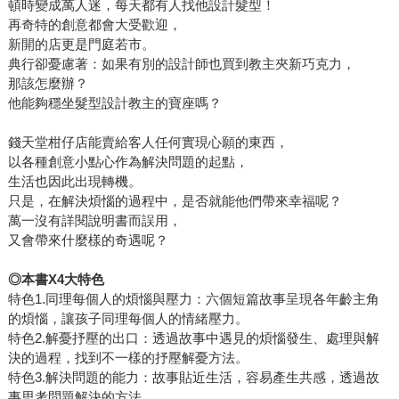
頓時變成萬人迷，每天都有人找他設計髮型！
再奇特的創意都會大受歡迎，
新開的店更是門庭若市。
典行卻憂慮著：如果有別的設計師也買到教主夾新巧克力，
那該怎麼辦？
他能夠穩坐髮型設計教主的寶座嗎？
錢天堂柑仔店能賣給客人任何實現心願的東西，
以各種創意小點心作為解決問題的起點，
生活也因此出現轉機。
只是，在解決煩惱的過程中，是否就能他們帶來幸福呢？
萬一沒有詳閱說明書而誤用，
又會帶來什麼樣的奇遇呢？
◎本書X4大特色
特色1.同理每個人的煩惱與壓力：六個短篇故事呈現各年齡主角
的煩惱，讓孩子同理每個人的情緒壓力。
特色2.解憂抒壓的出口：透過故事中遇見的煩惱發生、處理與解
決的過程，找到不一樣的抒壓解憂方法。
特色3.解決問題的能力：故事貼近生活，容易產生共感，透過故
事思考問題解決的方法。