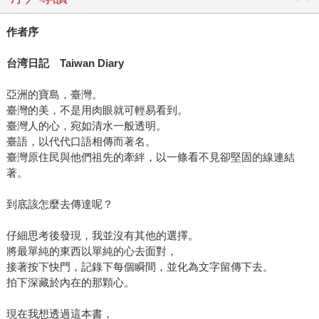
作者序
台湾日記 Taiwan Diary
亞洲的寶島，臺灣。
臺灣的美，不是用肉眼就可輕易看到。
臺灣人的心，宛如清水一般透明。
臺語，以代代口語相傳而著名。
臺灣原住民與他們祖先的牽絆，以一條看不見卻堅固的線連結
著。
到底該怎麼去傳達呢？
仔細思考後發現，我並沒有其他的選擇。
將最單純的東西以單純的心去面對，
接著按下快門，記錄下每個瞬間，並化為文字留傳下去。
拍下深藏於內在的那顆心。
現在我想透過這本書，