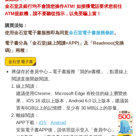
金石堂及銀行均不會請您操作ATM! 如接獲電話要求您前往
ATM提款機，請不要聽從指示，以免受騙上當！
購買須知：
使用金石堂電子書服務即為同意
金石堂電子書服務條款
。
電子書分為「金石堂(線上閱讀+APP)」及「Readmoo(兌換
碼)」兩種：
將儲存於會員中心→電子書服務「我的e書櫃」，點選線上
閱讀直接開啟閱讀。
線上閱讀：
建議使用Chrome、Microsoft Edge 有較佳的線上瀏覽效
果， iOS 16 或以上版本，Android 6.0 以上版本，建議裝
置有6GB以上的記憶體，至少有 30 MB以上的容量。
離線閱讀：
APP下載：
iOS
Android
安裝電子書APP後，請依照提示登入「會員中心」→「我