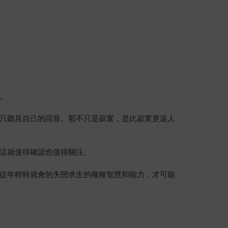
。
只聽見自己的回音。那不只是寂寞，是比寂寞更逼人
這就值得確認也值得關注。
從年輕時就會的失戀求生的種種智慧和能力，才可能