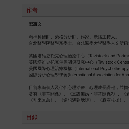
作者
鄧惠文
精神科醫師、榮格分析師、作家、廣播主持人。
台北醫學院醫學系學士、台北醫學大學醫學人文所碩
英國塔維史托克心理治療中心（Tavistock and Portman
英國塔維史托克伴侶關係研究中心（Tavistock Center for 
美國國際心理治療機構（International Psychotherapy 
國際分析心理學學會(International Association for Ana
目前專職個人及伴侶心理治療、心理成長課程，並擔
著有《非常關係》、《直說無妨：非常關係2》、《
《別來無恙》、《還想遇到我嗎》、《寂寞收據》、
目錄