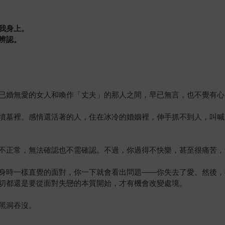
我身上。
辨認。
已婚無愛的女人和喚作「丈夫」的那人之間，早已無言，也不覺有心
墳墓裡。感情還活著的人，住在冰冷的婚姻裡，伸手抓不到人，叫喊
不正常，無法確認也不需確認。不過，你過得不快樂，甚至很痛苦，
身時一樣直覺的面對，你一下就會看出問題——你失去了愛。然後，
切都還是要從面對失戀的本質開始，才有機會改變處境。
黑洞吞沒。