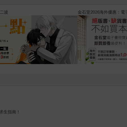
2026金石堂暑假漫博〈你好，我
求生指南！