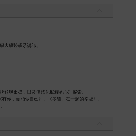
學大學醫學系講師。
拆解與重構，以及個體化歷程的心理探索。
《有你，更能做自己》、《學習。在一起的幸福》、
家。