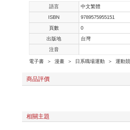
語言
中文繁體
ISBN
9789575955151
頁數
0
出版地
台灣
注音
電子書
＞
漫畫
＞
日系職場運動
＞
運動
商品評價
相關主題