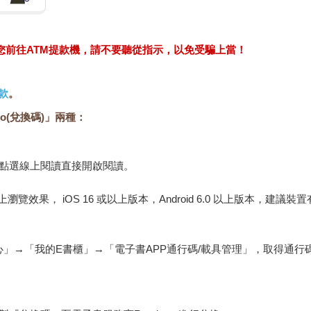
求您前往ATM提款機，請不要聽從指示，以免受騙上當！
款
。
o(兌換碼)」兩種：
，點選線上閱讀直接開啟閱讀。
佳的線上瀏覽效果， iOS 16 或以上版本，Android 6.0 以上版本，
心」→「我的E書櫃」→「電子書APP通行碼/載具管理」，取得通