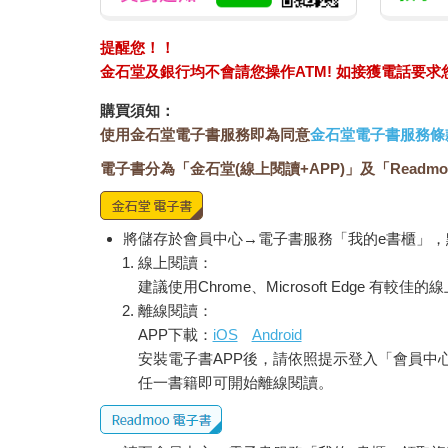
提醒您！！
金石堂及銀行均不會請您操作ATM! 如接獲電話要
購買須知：
使用金石堂電子書服務即為同意
金石堂電子書服務條
電子書分為「金石堂(線上閱讀+APP)」及「Readmo
將儲存於會員中心→電子書服務「我的e書櫃」
線上閱讀：
建議使用Chrome、Microsoft Edge 有較
離線閱讀：
APP下載：
iOS
Android
安裝電子書APP後，請依照提示登入「會員中
任一書籍即可開始離線閱讀。