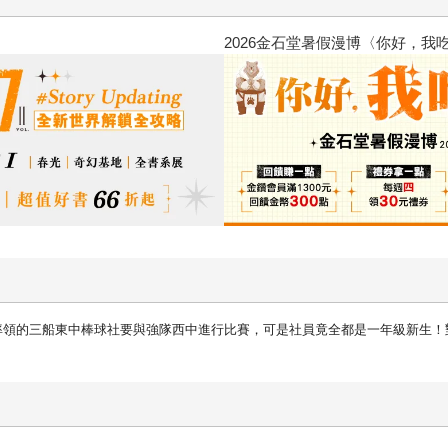
台灣角川2026漫畫博覽會
率領的三船東中棒球社要與強隊西中進行比賽，可是社員竟全都是一年級新生！