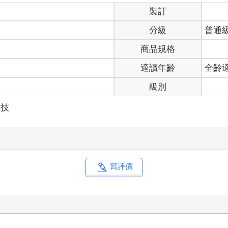
裝訂
分級
普通
商品規格
適讀年齡
全齡
級別
競技
寫評價