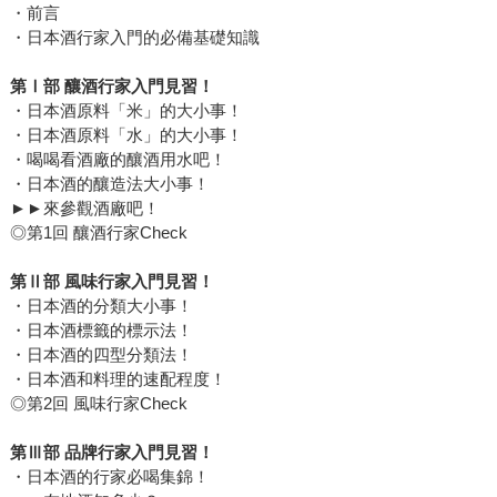
・前言
・日本酒行家入門的必備基礎知識
第Ⅰ部 釀酒行家入門見習！
・日本酒原料「米」的大小事！
・日本酒原料「水」的大小事！
・喝喝看酒廠的釀酒用水吧！
・日本酒的釀造法大小事！
►►來參觀酒廠吧！
◎第1回 釀酒行家Check
第Ⅱ部 風味行家入門見習！
・日本酒的分類大小事！
・日本酒標籤的標示法！
・日本酒的四型分類法！
・日本酒和料理的速配程度！
◎第2回 風味行家Check
第Ⅲ部 品牌行家入門見習！
・日本酒的行家必喝集錦！