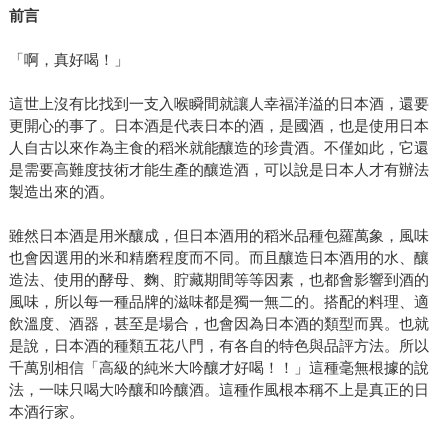
前言
「啊，真好喝！」
這世上沒有比找到一支入喉瞬間就讓人幸福洋溢的日本酒，還要
更開心的事了。日本酒是代表日本的酒，是國酒，也是使用日本
人自古以來作為主食的稻米就能釀造的珍貴酒。不僅如此，它還
是需要高難度技術才能生產的釀造酒，可以說是日本人才有辦法
製造出來的酒。
雖然日本酒是用米釀成，但日本酒用的稻米品種包羅萬象，風味
也會因選用的米和精磨程度而不同。而且釀造日本酒用的水、釀
造法、使用的酵母、麴、貯藏期間等等因素，也都會影響到酒的
風味，所以每一種品牌的滋味都是獨一無二的。搭配的料理、適
飲溫度、酒器，甚至是場合，也會因為日本酒的類型而異。也就
是說，日本酒的種類五花八門，有各自的特色與品評方法。所以
千萬別相信「高級的純米大吟釀才好喝！！」這種毫無根據的說
法，一味只喝大吟釀和吟釀酒。這種作風根本稱不上是真正的日
本酒行家。