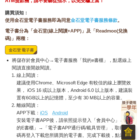
ATM提款機，請不要聽從指示，以免受騙上當！
購買須知：
使用金石堂電子書服務即為同意
金石堂電子書服務條款
。
電子書分為「金石堂(線上閱讀+APP)」及「Readmoo(兌換
碼)」兩種：
將儲存於會員中心→電子書服務「我的e書櫃」，點選線上
閱讀直接開啟閱讀。
線上閱讀：
建議使用Chrome、Microsoft Edge 有較佳的線上瀏覽效
果， iOS 16 或以上版本，Android 6.0 以上版本，建議裝
置有6GB以上的記憶體，至少有 30 MB以上的容量。
離線閱讀：
APP下載：
iOS
Android
安裝電子書APP後，請依照提示登入「會員中心」→「我
的E書櫃」→「電子書APP通行碼/載具管理」，取得通行
會
碼再登入下載您所購買的電子書。完成下載後，點選任一