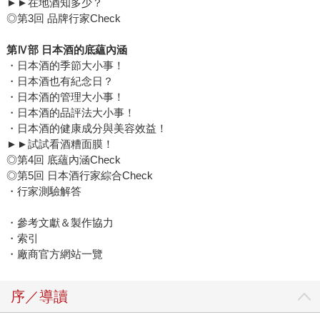
►►在地酒知多少？
◎第3回 品牌行家Check
第Ⅳ部 日本酒的底蘊內涵
・日本酒的季節大小事！
・日本酒也有紀念日？
・日本酒的管理大小事！
・日本酒的品評法大小事！
・日本酒的健康成分與美容效益！
►►試試看酒糟面膜！
◎第4回 底蘊內涵Check
◎第5回 日本酒行家綜合Check
・行家測驗解答
・參考文獻＆製作協力
・索引
・廠商官方網站一覽
序／導讀