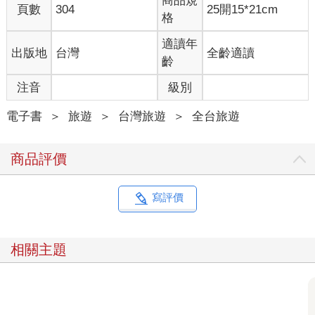
商品規
頁數
304
25開15*21cm
格
適讀年
出版地
台灣
全齡適讀
齡
注音
級別
電子書
＞
旅遊
＞
台灣旅遊
＞
全台旅遊
商品評價
寫評價
相關主題