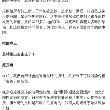
的故事卻會一直保存在你與狗狗的記憶裡。
推薦給所有飼主們，工作忙碌之餘，起來動一動吧！給自己規劃
一點時間，帶著狗狗去旅行。這本書作者幫你們規劃了很多寵物
友善的餐廳、旅館與很多在地的美味，其實不用再花太多時間準
備，把這些寶貴時間留著，與你的毛孩一起寫下屬於你們的故事
吧。
推薦序三
是時候出去走走了！
嚴云農
終於，我們台灣社會經過漫長時間演進，終於到了可以討論各種
「友善」的階段。
在寫這篇推薦序的時間點前後，台灣剛剛通過全亞洲第一個允許
同性結婚的法案。雖然有許多朋友對於這種「進步」仍抱持著懷
疑，但台灣的文明是不斷在往前走的，我個人對這件事始終深信
不疑。