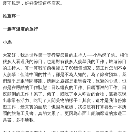
遵守規定，好好愛護這些店家。
推薦序一
一趟有溫度的旅行
小馬
大家好，我是世界第一等行腳節目的主持人──小馬倪子鈞。相信
很多人看過我的節目，也絕對有很多人羨慕我的工作，旅遊節目
的主持人。算一算我前前後後去了60幾個國家，這工作怎能不令
人羨慕！但這中間的甘苦，卻是不為人知的。為了節省預算，我
們幾乎是跟時間賽跑，所到之處都是走馬看花，旅遊的心境，也
都是在嚴酷的工作狀態！日以繼夜的工作、日曬雨淋的工作、日
夜顛倒的工作！累了、倦了，或吃了令人咋舌的食物，還要表現
出非常有活力、吃到了人間美物的樣子！其實，這才是我這份旅
遊工作，最真實的面貌！也因為這樣，我從沒有打算要出一本所
謂的旅遊工具書，真的太累了。更因為市面上鉅細靡遺的旅遊工
具書，多不勝數。