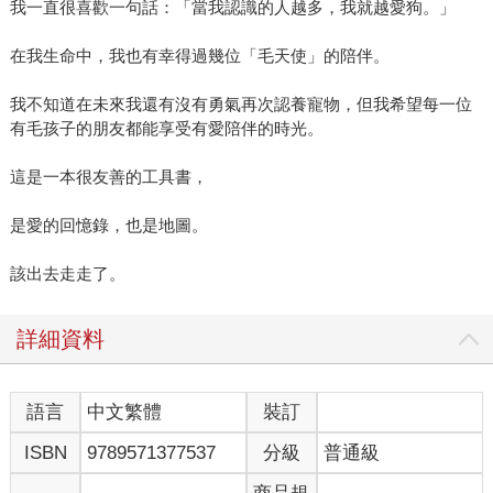
我一直很喜歡一句話：「當我認識的人越多，我就越愛狗。」
在我生命中，我也有幸得過幾位「毛天使」的陪伴。
我不知道在未來我還有沒有勇氣再次認養寵物，但我希望每一位
有毛孩子的朋友都能享受有愛陪伴的時光。
這是一本很友善的工具書，
是愛的回憶錄，也是地圖。
該出去走走了。
詳細資料
語言
中文繁體
裝訂
ISBN
9789571377537
分級
普通級