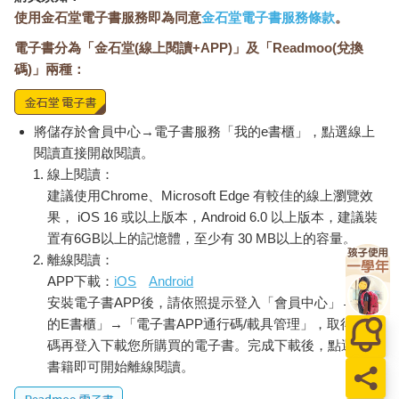
使用金石堂電子書服務即為同意
金石堂電子書服務條款
。
電子書分為「金石堂(線上閱讀+APP)」及「Readmoo(兌換
碼)」兩種：
將儲存於會員中心→電子書服務「我的e書櫃」，點選線上
閱讀直接開啟閱讀。
線上閱讀：
建議使用Chrome、Microsoft Edge 有較佳的線上瀏覽效
果， iOS 16 或以上版本，Android 6.0 以上版本，建議裝
置有6GB以上的記憶體，至少有 30 MB以上的容量。
離線閱讀：
APP下載：
iOS
Android
安裝電子書APP後，請依照提示登入「會員中心」→「我
的E書櫃」→「電子書APP通行碼/載具管理」，取得通行
碼再登入下載您所購買的電子書。完成下載後，點選任一
書籍即可開始離線閱讀。