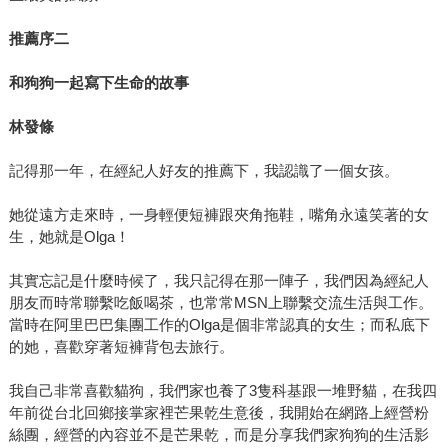
推薦序二
和狗狗一起寫下生命的故事
林發條
記得那一年，在經紀人好友的推薦下，我認識了一個女孩。
她從遠方走來時，一身輕便短褲跟夾角拖鞋，嘴角永遠笑著的女
生，她就是Olga！
其實忘記是什麼時候了，我只記得在那一陣子，我們因為經紀人
朋友而時常聯繫吃飯喝茶，也常常MSN上聯繫交流生活與工作。
當時在阿里巴巴集團工作的Olga是個非常認真的女生；而私底下
的她，喜歡穿著短褲背包去旅行。
我自己非常喜歡貓狗，我們家也養了3隻科基跟一堆野貓，在我四
年前從台北回鄉接掌家裡芒果乾生意後，我開始在網路上經營粉
絲團，經營的內容並不是芒果乾，而是分享我們家狗狗的生活影