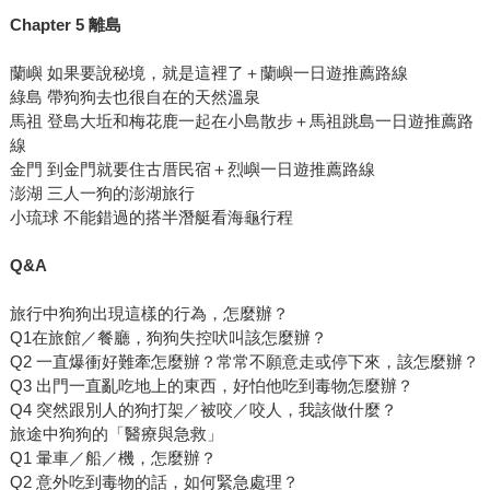
Chapter 5 離島
蘭嶼 如果要說秘境，就是這裡了＋蘭嶼一日遊推薦路線
綠島 帶狗狗去也很自在的天然溫泉
馬祖 登島大坵和梅花鹿一起在小島散步＋馬祖跳島一日遊推薦路
線
金門 到金門就要住古厝民宿＋烈嶼一日遊推薦路線
澎湖 三人一狗的澎湖旅行
小琉球 不能錯過的搭半潛艇看海龜行程
Q&A
旅行中狗狗出現這樣的行為，怎麼辦？
Q1在旅館／餐廳，狗狗失控吠叫該怎麼辦？
Q2 一直爆衝好難牽怎麼辦？常常不願意走或停下來，該怎麼辦？
Q3 出門一直亂吃地上的東西，好怕他吃到毒物怎麼辦？
Q4 突然跟別人的狗打架／被咬／咬人，我該做什麼？
旅途中狗狗的「醫療與急救」
Q1 暈車／船／機，怎麼辦？
Q2 意外吃到毒物的話，如何緊急處理？