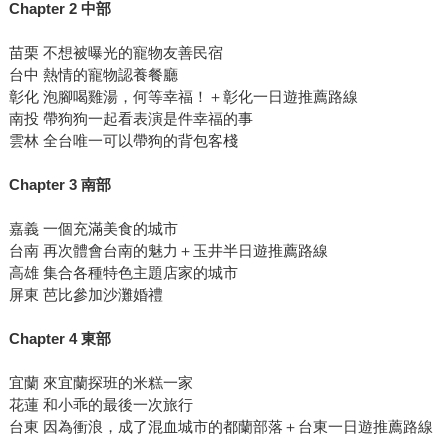
Chapter 2 中部
苗栗 不想被曝光的寵物友善民宿
台中 熱情的寵物認養餐廳
彰化 泡腳喝雞湯，何等幸福！＋彰化一日遊推薦路線
南投 帶狗狗一起看表演是件幸福的事
雲林 全台唯一可以帶狗的背包客棧
Chapter 3 南部
嘉義 一個充滿美食的城市
台南 再次體會台南的魅力＋玉井半日遊推薦路線
高雄 集合各種特色主題店家的城市
屏東 芭比參加沙灘婚禮
Chapter 4 東部
宜蘭 來宜蘭探班的米糕一家
花蓮 和小乖的最後一次旅行
台東 因為衝浪，成了混血城市的都蘭部落＋台東一日遊推薦路線